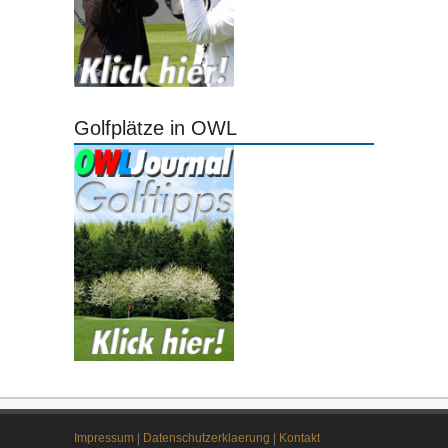
Golfplätze in OWL
Impressum
|
Datenschutzerklaerung
|
Kontakt