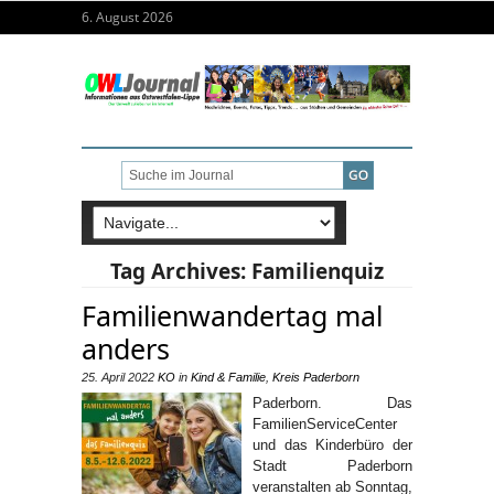
6. August 2026
Tag Archives:
Familienquiz
Familienwandertag mal
anders
25. April 2022
KO
in
Kind & Familie
,
Kreis Paderborn
Paderborn. Das
FamilienServiceCenter
und das Kinderbüro der
Stadt Paderborn
veranstalten ab Sonntag,