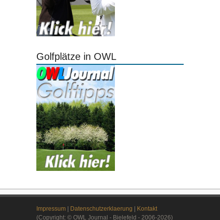
Golfplätze in OWL
Impressum
|
Datenschutzerklaerung
|
Kontakt
(Copyright: © OWL Journal - Bielefeld - 2006-2026)