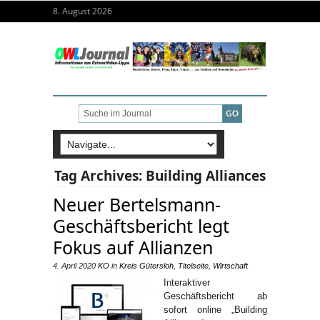
8. August 2026
Tag Archives:
Building Alliances
Neuer Bertelsmann-
Geschäftsbericht legt
Fokus auf Allianzen
4. April 2020
KO
in
Kreis Gütersloh
,
Titelseite
,
Wirtschaft
Interaktiver
Geschäftsbericht ab
sofort online „Building