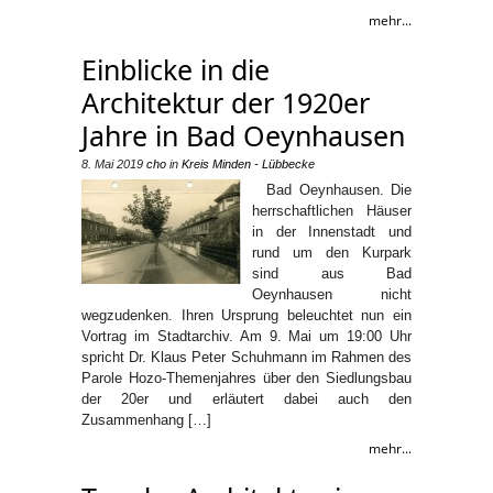
mehr...
Einblicke in die
Architektur der 1920er
Jahre in Bad Oeynhausen
8. Mai 2019
cho
in
Kreis Minden - Lübbecke
Bad Oeynhausen. Die
herrschaftlichen Häuser
in der Innenstadt und
rund um den Kurpark
sind aus Bad
Oeynhausen nicht
wegzudenken. Ihren Ursprung beleuchtet nun ein
Vortrag im Stadtarchiv. Am 9. Mai um 19:00 Uhr
spricht Dr. Klaus Peter Schuhmann im Rahmen des
Parole Hozo-Themenjahres über den Siedlungsbau
der 20er und erläutert dabei auch den
Zusammenhang […]
mehr...