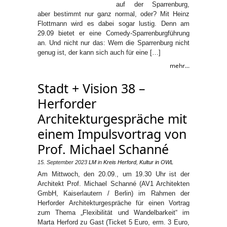
auf der Sparrenburg,
aber bestimmt nur ganz normal, oder? Mit Heinz
Flottmann wird es dabei sogar lustig. Denn am
29.09 bietet er eine Comedy-Sparrenburgführung
an. Und nicht nur das: Wem die Sparrenburg nicht
genug ist, der kann sich auch für eine […]
mehr...
Stadt + Vision 38 –
Herforder
Architekturgespräche mit
einem Impulsvortrag von
Prof. Michael Schanné
15. September 2023
LM
in
Kreis Herford
,
Kultur in OWL
Am Mittwoch, den 20.09., um 19.30 Uhr ist der
Architekt Prof. Michael Schanné (AV1 Architekten
GmbH, Kaiserlautern / Berlin) im Rahmen der
Herforder Architekturgespräche für einen Vortrag
zum Thema „Flexibilität und Wandelbarkeit“ im
Marta Herford zu Gast (Ticket 5 Euro, erm. 3 Euro,