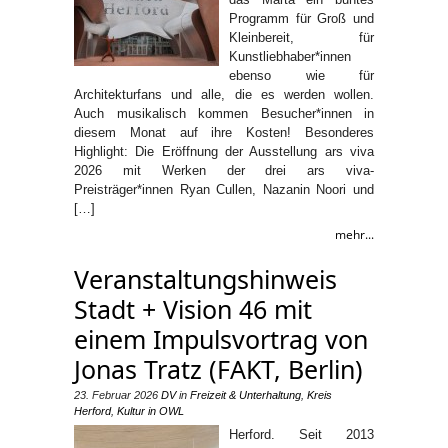
Programm für Groß und
Kleinbereit, für
Kunstliebhaber*innen
ebenso wie für
Architekturfans und alle, die es werden wollen.
Auch musikalisch kommen Besucher*innen in
diesem Monat auf ihre Kosten! Besonderes
Highlight: Die Eröffnung der Ausstellung ars viva
2026 mit Werken der drei ars viva-
Preisträger*innen Ryan Cullen, Nazanin Noori und
[…]
mehr...
Veranstaltungshinweis
Stadt + Vision 46 mit
einem Impulsvortrag von
Jonas Tratz (FAKT, Berlin)
23. Februar 2026
DV
in
Freizeit & Unterhaltung
,
Kreis
Herford
,
Kultur in OWL
Herford. Seit 2013