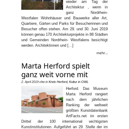
wieder am Tag der
Architektur , wenn in
ganz Nordrhein-
Westfalen Wohnhäuser und Bauwerke aller Art,
Quartiere, Gärten und Parks für Besucherinnen und
Besucher offen stehen. Am 29. und 30. Juni 2019
können genau 170 Architekturprojekte in 88 Städten
und Gemeinden Nordrhein- Westfalens besichtigt
werden. Architektinnen und […]
mehr...
Marta Herford spielt
ganz weit vorne mit
2. April 2019
cho
in
Kreis Herford
,
Kultur in OWL
Herford. Das Museum
Marta Herford rangiert
nach dem jährlichen
Ranking der weltweit
größten Kunstdatenbank
ArtFacts.net im ersten
Drittel der 100 international wichtigsten
Kunstinstitutionen. Aufgeführt an 29. Stelle der im