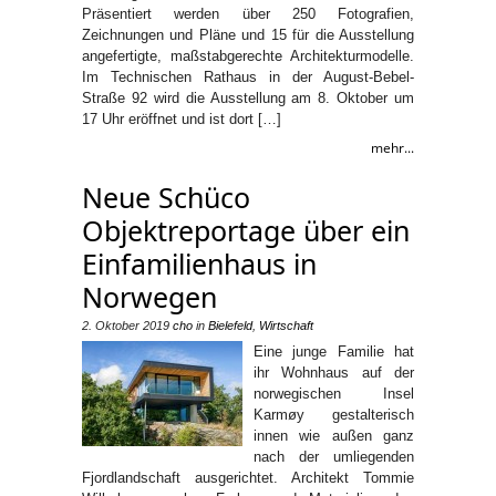
Präsentiert werden über 250 Fotografien,
Zeichnungen und Pläne und 15 für die Ausstellung
angefertigte, maßstabgerechte Architekturmodelle.
Im Technischen Rathaus in der August-Bebel-
Straße 92 wird die Ausstellung am 8. Oktober um
17 Uhr eröffnet und ist dort […]
mehr...
Neue Schüco
Objektreportage über ein
Einfamilienhaus in
Norwegen
2. Oktober 2019
cho
in
Bielefeld
,
Wirtschaft
Eine junge Familie hat
ihr Wohnhaus auf der
norwegischen Insel
Karmøy gestalterisch
innen wie außen ganz
nach der umliegenden
Fjordlandschaft ausgerichtet. Architekt Tommie