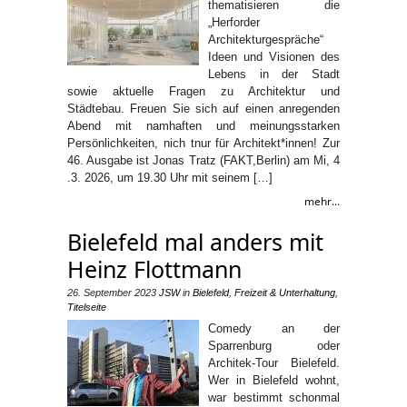
thematisieren die
„Herforder
Architekturgespräche“
Ideen und Visionen des
Lebens in der Stadt
sowie aktuelle Fragen zu Architektur und
Städtebau. Freuen Sie sich auf einen anregenden
Abend mit namhaften und meinungsstarken
Persönlichkeiten, nich tnur für Architekt*innen! Zur
46. Ausgabe ist Jonas Tratz (FAKT,Berlin) am Mi, 4
.3. 2026, um 19.30 Uhr mit seinem […]
mehr...
Bielefeld mal anders mit
Heinz Flottmann
26. September 2023
JSW
in
Bielefeld
,
Freizeit & Unterhaltung
,
Titelseite
Comedy an der
Sparrenburg oder
Architek-Tour Bielefeld.
Wer in Bielefeld wohnt,
war bestimmt schonmal