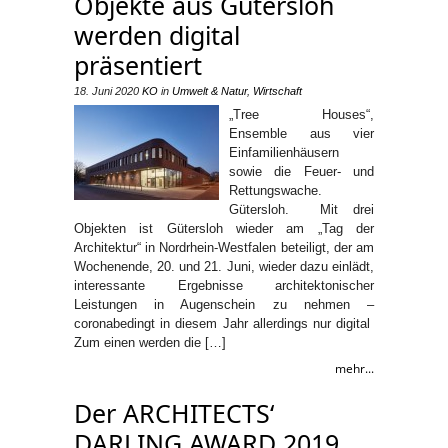
Objekte aus Gütersloh
werden digital
präsentiert
18. Juni 2020
KO
in
Umwelt & Natur
,
Wirtschaft
„Tree Houses“,
Ensemble aus vier
Einfamilienhäusern
sowie die Feuer- und
Rettungswache.
Gütersloh. Mit drei
Objekten ist Gütersloh wieder am „Tag der
Architektur“ in Nordrhein-Westfalen beteiligt, der am
Wochenende, 20. und 21. Juni, wieder dazu einlädt,
interessante Ergebnisse architektonischer
Leistungen in Augenschein zu nehmen –
coronabedingt in diesem Jahr allerdings nur digital
Zum einen werden die […]
mehr...
Der ARCHITECTS‘
DARLING AWARD 2019