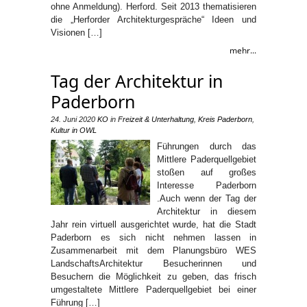
ohne Anmeldung). Herford. Seit 2013 thematisieren
die „Herforder Architekturgespräche“ Ideen und
Visionen […]
mehr...
Tag der Architektur in
Paderborn
24. Juni 2020
KO
in
Freizeit & Unterhaltung
,
Kreis Paderborn
,
Kultur in OWL
Führungen durch das
Mittlere Paderquellgebiet
stoßen auf großes
Interesse Paderborn
.Auch wenn der Tag der
Architektur in diesem
Jahr rein virtuell ausgerichtet wurde, hat die Stadt
Paderborn es sich nicht nehmen lassen in
Zusammenarbeit mit dem Planungsbüro WES
LandschaftsArchitektur Besucherinnen und
Besuchern die Möglichkeit zu geben, das frisch
umgestaltete Mittlere Paderquellgebiet bei einer
Führung […]