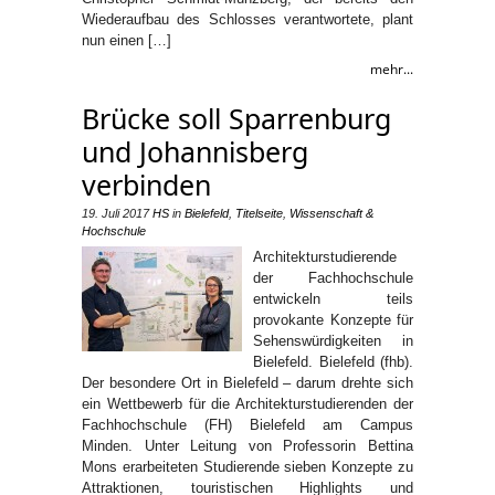
Wiederaufbau des Schlosses verantwortete, plant
nun einen […]
mehr...
Brücke soll Sparrenburg
und Johannisberg
verbinden
19. Juli 2017
HS
in
Bielefeld
,
Titelseite
,
Wissenschaft &
Hochschule
Architekturstudierende
der Fachhochschule
entwickeln teils
provokante Konzepte für
Sehenswürdigkeiten in
Bielefeld. Bielefeld (fhb).
Der besondere Ort in Bielefeld – darum drehte sich
ein Wettbewerb für die Architekturstudierenden der
Fachhochschule (FH) Bielefeld am Campus
Minden. Unter Leitung von Professorin Bettina
Mons erarbeiteten Studierende sieben Konzepte zu
Attraktionen, touristischen Highlights und