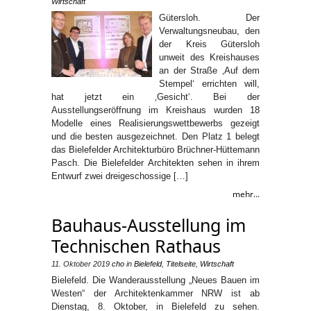
Wirtschaft
Gütersloh. Der
Verwaltungsneubau, den
der Kreis Gütersloh
unweit des Kreishauses
an der Straße ‚Auf dem
Stempel‘ errichten will,
hat jetzt ein ‚Gesicht‘. Bei der
Ausstellungseröffnung im Kreishaus wurden 18
Modelle eines Realisierungswettbewerbs gezeigt
und die besten ausgezeichnet. Den Platz 1 belegt
das Bielefelder Architekturbüro Brüchner-Hüttemann
Pasch. Die Bielefelder Architekten sehen in ihrem
Entwurf zwei dreigeschossige […]
mehr...
Bauhaus-Ausstellung im
Technischen Rathaus
11. Oktober 2019
cho
in
Bielefeld
,
Titelseite
,
Wirtschaft
Bielefeld. Die Wanderausstellung „Neues Bauen im
Westen“ der Architektenkammer NRW ist ab
Dienstag, 8. Oktober, in Bielefeld zu sehen.