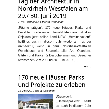
Tag der Architektur in
Nordrhein-Westfalen am
29./ 30. Juni 2019
7. Mai 2019
cho
in
Lifestyle
,
Wirtschaft
„Räume prägen“: 170 neue Häuser, Parks und
Projekte zu erleben – Internet-Datenbank mit allen
Objekten jetzt online Land NRW. „Hereinspaziert!“
heißt es auch in diesem Jahr wieder am Tag der
Architektur, wenn in ganz Nordrhein-Westfalen
Wohnhäuser und Bauwerke aller Art, Quartiere,
Gärten und Parks für Besucherinnen und Besucher
offenstehen. Am 29. und 30. Juni 2019 […]
mehr...
170 neue Häuser, Parks
und Projekte zu erleben
15. April 2019
cho
in
Wirtschaft
Düsseldorf.
,,Hereinspaziert!“ heißt
es auch in diesem Jahr