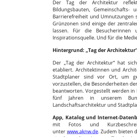
Der Tag der Architektur reflekti
Bildungsbauten, Gemeinschafts- 
Barrierefreiheit und Umnutzungen 
Grünzonen sind einige der zentral
lassen. Für die Besucherinnen 
Inspirationsquelle. Und für die Medi
Hintergrund: „Tag der Architektur
Der „Tag der Architektur“ hat sic
etabliert. Architektinnen und Archi
Stadtplaner sind vor Ort, um g
vorzustellen, die Besonderheiten de
beantworten. Vorgestellt werden in
fünf Jahren in unserem Bund
Landschaftsarchitektur und Stadtplan
App, Katalog und Internet-Daten
mit Fotos und Kurzbeschre
unter
www.aknw.de
. Zudem bieten 