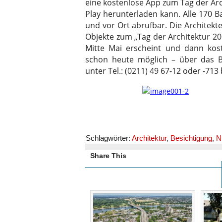
eine kostenlose App zum Tag der Arc
Play herunterladen kann. Alle 170 
und vor Ort abrufbar. Die Architek
Objekte zum „Tag der Architektur 2
Mitte Mai erscheint und dann kos
schon heute möglich – über das B
unter Tel.: (0211) 49 67-12 oder -713
Schlagwörter:
Architektur
,
Besichtigung
,
N
Share This