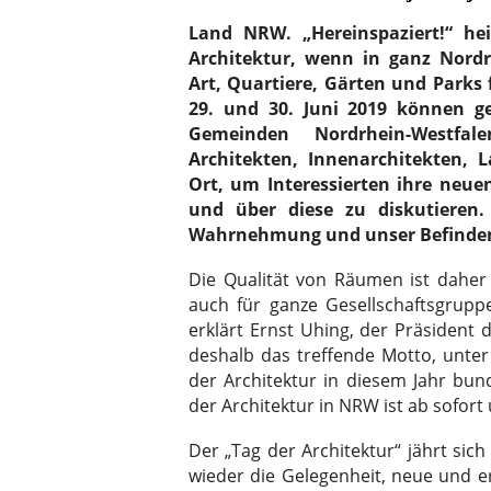
Land NRW. „Hereinspaziert!“ he
Architektur, wenn in ganz Nord
Art, Quartiere, Gärten und Parks
29. und 30. Juni 2019 können g
Gemeinden Nordrhein-Westfal
Architekten, Innenarchitekten, 
Ort, um Interessierten ihre neue
und über diese zu diskutieren
Wahrnehmung und unser Befinde
Die Qualität von Räumen ist dahe
auch für ganze Gesellschaftsgruppe
erklärt Ernst Uhing, der Präsident
deshalb das treffende Motto, unte
der Architektur in diesem Jahr bun
der Architektur in NRW ist ab sofort
Der „Tag der Architektur“ jährt sic
wieder die Gelegenheit, neue und e