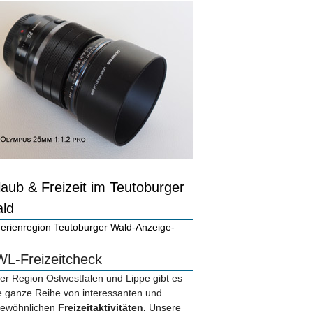
laub & Freizeit im Teutoburger
ld
-Anzeige-
L-Freizeitcheck
der Region Ostwestfalen und Lippe gibt es
e ganze Reihe von interessanten und
ewöhnlichen
Freizeitaktivitäten.
Unsere