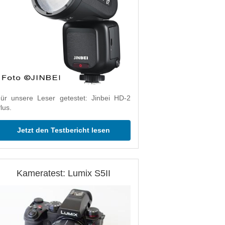
ür unsere Leser getestet: Jinbei HD-2
lus.
Jetzt den Testbericht lesen
Kameratest: Lumix S5II