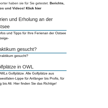
orter haben sie für Sie getestet.
Berichte,
os und Videos!
Klick hier
rien und Erholung an der
tsee
zeige-
aktikum gesucht?
lfplätze in OWL