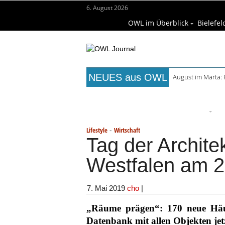
6. August 2026
OWL im Überblick
Bielefel
NEUES aus OWL
August im Marta:
Titelseite
Beruf & Bildung
Fr
Wissenschaft & Hochschule
M
-
Lifestyle
Wirtschaft
Tag der Archite
Westfalen am 29
7. Mai 2019
cho
|
„Räume prägen“: 170 neue Häuse
Datenbank mit allen Objekten jet