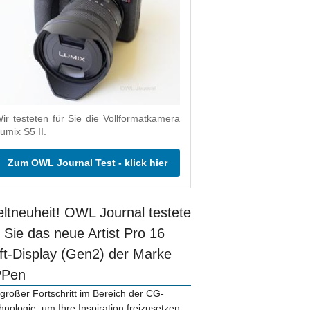
ir testeten für Sie die Vollformatkamera
umix S5 II.
Zum OWL Journal Test - klick hier
ltneuheit! OWL Journal testete
r Sie das neue Artist Pro 16
ift-Display (Gen2) der Marke
PPen
 großer Fortschritt im Bereich der CG-
hnologie, um Ihre Inspiration freizusetzen