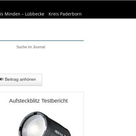
is Minden – Lübbecke
Kreis Paderborn
welt & Natur
Wirtschaft
🔊 Beitrag anhören
Aufsteckblitz Testbericht