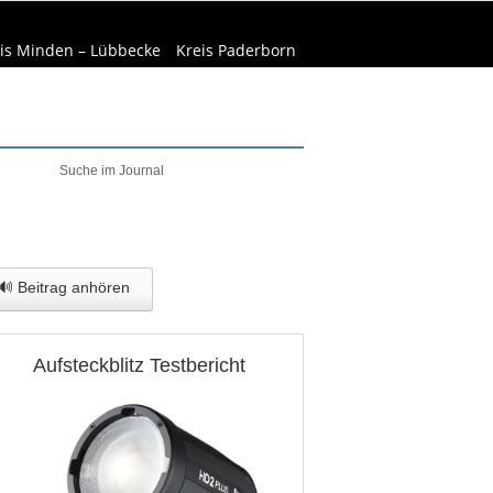
is Minden – Lübbecke
Kreis Paderborn
welt & Natur
Wirtschaft
🔊 Beitrag anhören
Aufsteckblitz Testbericht