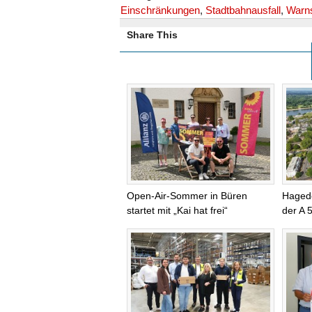
Einschränkungen
,
Stadtbahnausfall
,
Warns
Share This
Open-Air-Sommer in Büren
Haged
startet mit „Kai hat frei“
der A 