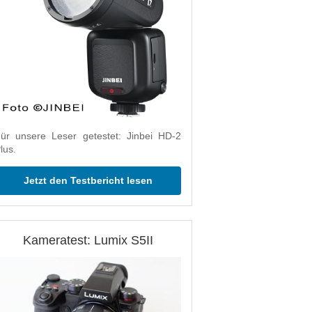
ür unsere Leser getestet: Jinbei HD-2
lus.
Jetzt den Testbericht lesen
Kameratest: Lumix S5II