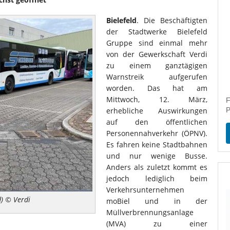
Bielefeld
. Die Beschäftigten
der Stadtwerke Bielefeld
Gruppe sind einmal mehr
von der Gewerkschaft Verdi
zu einem ganztägigen
Warnstreik aufgerufen
worden. Das hat am
Mittwoch, 12. März,
F
erhebliche Auswirkungen
P
auf den öffentlichen
Personennahverkehr (ÖPNV).
Es fahren keine Stadtbahnen
und nur wenige Busse.
Anders als zuletzt kommt es
jedoch lediglich beim
Verkehrsunternehmen
d) © Verdi
moBiel und in der
Müllverbrennungsanlage
(MVA) zu einer