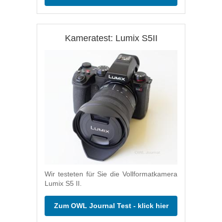
Kameratest: Lumix S5II
Wir testeten für Sie die Vollformatkamera
Lumix S5 II.
Zum OWL Journal Test - klick hier