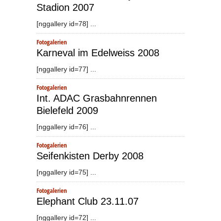
Stadion 2007
[nggallery id=78] ...
Fotogalerien
Karneval im Edelweiss 2008
[nggallery id=77] ...
Fotogalerien
Int. ADAC Grasbahnrennen
Bielefeld 2009
[nggallery id=76] ...
Fotogalerien
Seifenkisten Derby 2008
[nggallery id=75] ...
Fotogalerien
Elephant Club 23.11.07
[nggallery id=72] ...