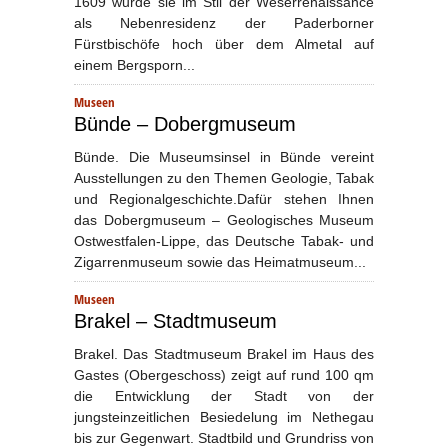
1609 wurde sie im Stil der Weserrenaissance
als Nebenresidenz der Paderborner
Fürstbischöfe hoch über dem Almetal auf
einem Bergsporn...
Museen
Bünde – Dobergmuseum
Bünde. Die Museumsinsel in Bünde vereint
Ausstellungen zu den Themen Geologie, Tabak
und Regionalgeschichte.Dafür stehen Ihnen
das Dobergmuseum – Geologisches Museum
Ostwestfalen-Lippe, das Deutsche Tabak- und
Zigarrenmuseum sowie das Heimatmuseum...
Museen
Brakel – Stadtmuseum
Brakel. Das Stadtmuseum Brakel im Haus des
Gastes (Obergeschoss) zeigt auf rund 100 qm
die Entwicklung der Stadt von der
jungsteinzeitlichen Besiedelung im Nethegau
bis zur Gegenwart. Stadtbild und Grundriss von