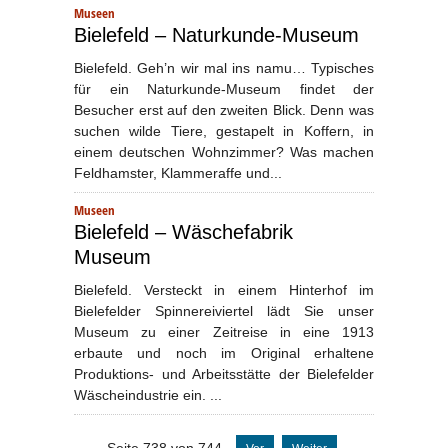
Museen
Bielefeld – Naturkunde-Museum
Bielefeld. Geh’n wir mal ins namu… Typisches
für ein Naturkunde-Museum findet der
Besucher erst auf den zweiten Blick. Denn was
suchen wilde Tiere, gestapelt in Koffern, in
einem deutschen Wohnzimmer? Was machen
Feldhamster, Klammeraffe und...
Museen
Bielefeld – Wäschefabrik
Museum
Bielefeld. Versteckt in einem Hinterhof im
Bielefelder Spinnereiviertel lädt Sie unser
Museum zu einer Zeitreise in eine 1913
erbaute und noch im Original erhaltene
Produktions- und Arbeitsstätte der Bielefelder
Wäscheindustrie ein. ...
Seite 738 von 744