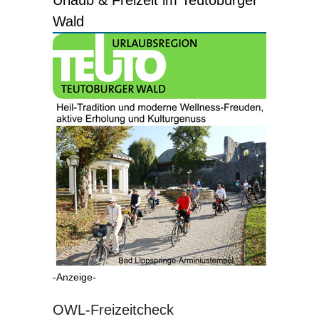
Urlaub & Freizeit im Teutoburger
Wald
-Anzeige-
OWL-Freizeitcheck