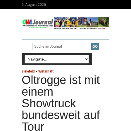
6. August 2026
-
Bielefeld
Wirtschaft
Oltrogge ist mit
einem
Showtruck
bundesweit auf
Tour