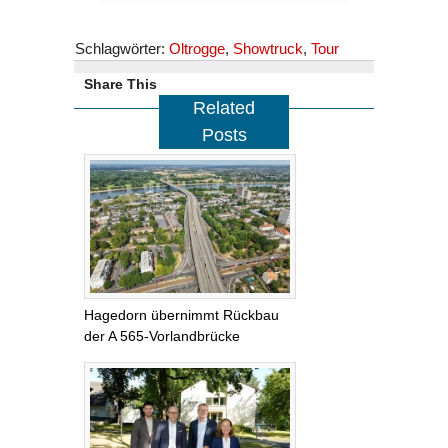
Schlagwörter:
Oltrogge
,
Showtruck
,
Tour
Share This
Related
Posts
Hagedorn übernimmt Rückbau
der A 565-Vorlandbrücke