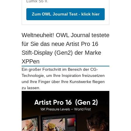
Lumix S5 II.
Zum OWL Journal Test - klick hier
Weltneuheit! OWL Journal testete
für Sie das neue Artist Pro 16
Stift-Display (Gen2) der Marke
XPPen
Ein großer Fortschritt im Bereich der CG-
Technologie, um Ihre Inspiration freizusetzen
und Ihre Finger über Ihre Kunstwerke fliegen
zu lassen.