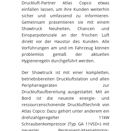
Druckluft-Partner Atlas Copco etwas
einfallen lassen, um ihre Kunden weiterhin
sicher und umfassend zu informieren.
Gemeinsam präsentieren sie mit einem
Showtruck Neuheiten, Chancen und
Einsparpotenziale an der frischen Luft
direkt vor der Haustür des Kunden. Alle
Vorführungen am und im Fahrzeug können
problemlos gemäß der aktuellen
Hygieneregeln durchgeführt werden.
Der Showtruck ist mit einer kompletten,
betriebsbereiten Druckluftstation und allen
Peripheriegeräten zur
Druckluftaufbereitung ausgestattet. Mit an
Bord ist die neueste energie- und
ressourcenschonende Drucklufttechnik von
Atlas Copco: Dazu gehört unter anderem ein
drehzahlgeregelter 11kW
Schraubenkompressor (Typ GA 11VSD+) mit
neuester Permanent-Magnetmotor-