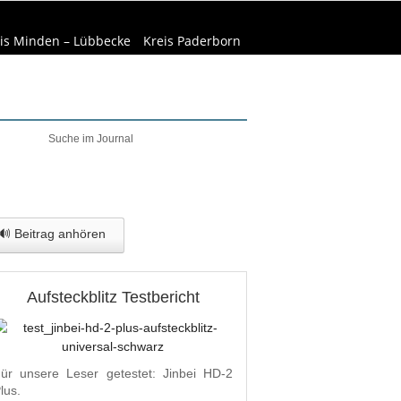
is Minden – Lübbecke
Kreis Paderborn
elt & Natur
Wirtschaft
🔊 Beitrag anhören
Aufsteckblitz Testbericht
ür unsere Leser getestet: Jinbei HD-2
lus.