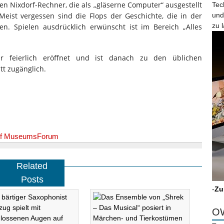
n Nixdorf-Rechner, die als „gläserne Computer“ ausgestellt
Tec
 Meist vergessen sind die Flops der Geschichte, die in der
und
zu 
n. Spielen ausdrücklich erwünscht ist im Bereich „Alles
r feierlich eröffnet und ist danach zu den üblichen
tt zugänglich.
orf MuseumsForum
Related
Posts
-
Zu
OW