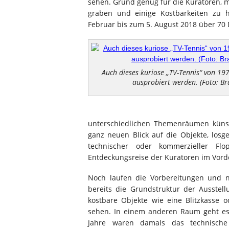
sehen. Grund genug für die Kuratoren, m
graben und einige Kostbarkeiten zu h
Februar bis zum 5. August 2018 über 70 
Auch dieses kuriose „TV-Tennis“ von 197
ausprobiert werden. (Foto: B
unterschiedlichen Themenräumen künstl
ganz neuen Blick auf die Objekte, losgel
technischer oder kommerzieller F
Entdeckungsreise der Kuratoren im Vord
Noch laufen die Vorbereitungen und ni
bereits die Grundstruktur der Ausstel
kostbare Objekte wie eine Blitzkasse
sehen. In einem anderen Raum geht e
Jahre waren damals das technische 