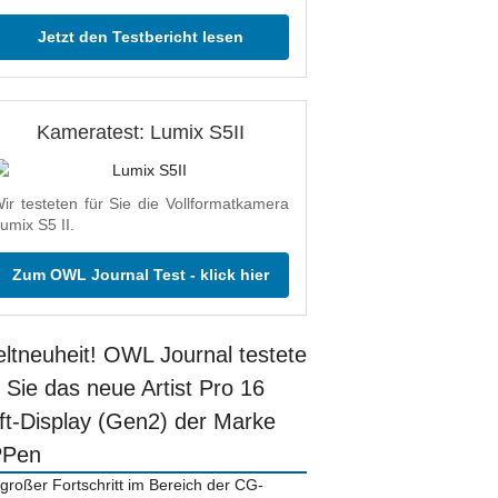
Jetzt den Testbericht lesen
Kameratest: Lumix S5II
ir testeten für Sie die Vollformatkamera
umix S5 II.
Zum OWL Journal Test - klick hier
ltneuheit! OWL Journal testete
r Sie das neue Artist Pro 16
ift-Display (Gen2) der Marke
PPen
 großer Fortschritt im Bereich der CG-