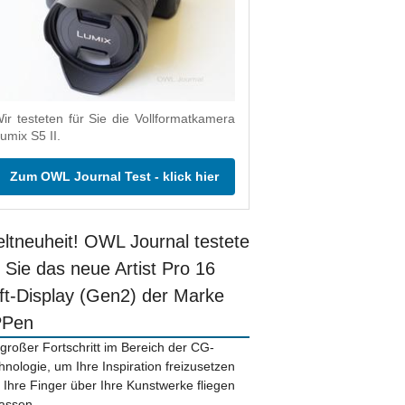
ir testeten für Sie die Vollformatkamera
umix S5 II.
Zum OWL Journal Test - klick hier
ltneuheit! OWL Journal testete
r Sie das neue Artist Pro 16
ift-Display (Gen2) der Marke
PPen
 großer Fortschritt im Bereich der CG-
hnologie, um Ihre Inspiration freizusetzen
 Ihre Finger über Ihre Kunstwerke fliegen
lassen.