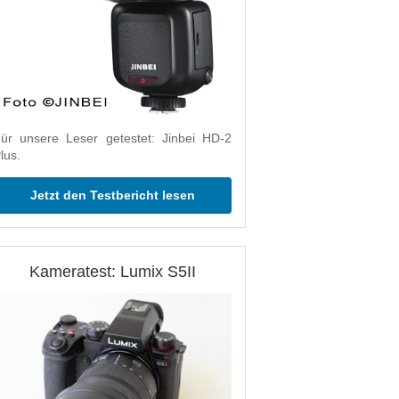
ür unsere Leser getestet: Jinbei HD-2
lus.
Jetzt den Testbericht lesen
Kameratest: Lumix S5II