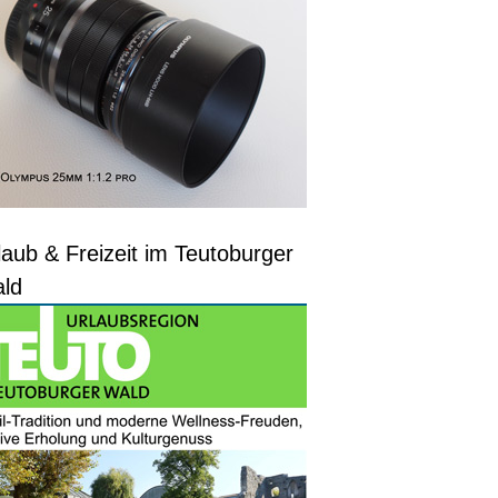
laub & Freizeit im Teutoburger
ld