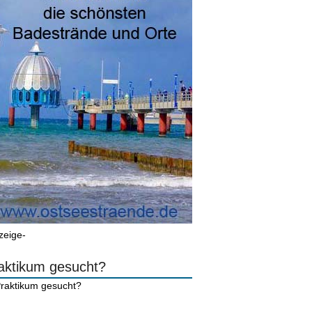
zeige-
aktikum gesucht?