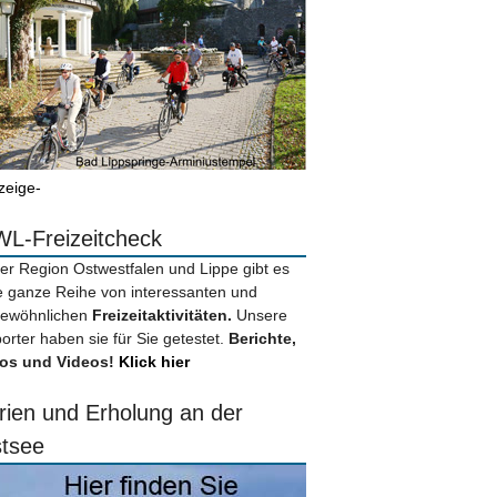
zeige-
L-Freizeitcheck
der Region Ostwestfalen und Lippe gibt es
e ganze Reihe von interessanten und
ewöhnlichen
Freizeitaktivitäten.
Unsere
orter haben sie für Sie getestet.
Berichte,
os und Videos!
Klick hier
rien und Erholung an der
tsee