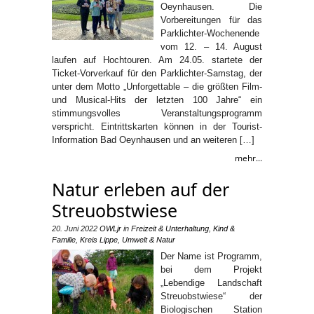
Oeynhausen. Die
Vorbereitungen für das
Parklichter-Wochenende
vom 12. – 14. August
laufen auf Hochtouren. Am 24.05. startete der
Ticket-Vorverkauf für den Parklichter-Samstag, der
unter dem Motto „Unforgettable – die größten Film-
und Musical-Hits der letzten 100 Jahre“ ein
stimmungsvolles Veranstaltungsprogramm
verspricht. Eintrittskarten können in der Tourist-
Information Bad Oeynhausen und an weiteren […]
mehr...
Natur erleben auf der
Streuobstwiese
20. Juni 2022
OWLjr
in
Freizeit & Unterhaltung
,
Kind &
Familie
,
Kreis Lippe
,
Umwelt & Natur
Der Name ist Programm,
bei dem Projekt
„Lebendige Landschaft
Streuobstwiese“ der
Biologischen Station