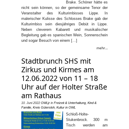
Brake. Schöner hätte es
nicht sein können, so der gemeinsame Tenor der
Veranstalter des Kulturimbisses Lippe. In
malerischer Kulisse des Schlosses Brake gab der
Kulturimbiss sein diesjähriges Debüt in Lippe.
Neben cleverem Kabarett und musikalischer
Begleitung gab es spanischen Wein, Sonnenschein
und sogar Besuch von einem […]
mehr...
Stadtbrunch SHS mit
Zirkus und Kirmes am
12.06.2022 von 11 – 18
Uhr auf der Holter Straße
am Rathaus
10. Juni 2022
OWLjr
in
Freizeit & Unterhaltung
,
Kind &
Familie
,
Kreis Gütersloh
,
Kultur in OWL
Schloß-Holte-
Stukenbrock. 300 m
Tisch werden am