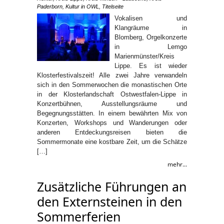
Paderborn
,
Kultur in OWL
,
Titelseite
Vokalisen und
Klangräume in
Blomberg, Orgelkonzerte
in Lemgo
Marienmünster/Kreis
Lippe. Es ist wieder
Klosterfestivalszeit! Alle zwei Jahre verwandeln
sich in den Sommerwochen die monastischen Orte
in der Klosterlandschaft Ostwestfalen-Lippe in
Konzertbühnen, Ausstellungsräume und
Begegnungsstätten. In einem bewährten Mix von
Konzerten, Workshops und Wanderungen oder
anderen Entdeckungsreisen bieten die
Sommermonate eine kostbare Zeit, um die Schätze
[…]
mehr...
Zusätzliche Führungen an
den Externsteinen in den
Sommerferien