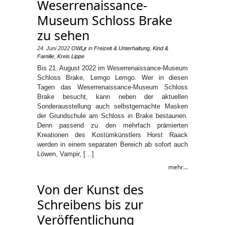
Weserrenaissance-
Museum Schloss Brake
zu sehen
24. Juni 2022
OWLjr
in
Freizeit & Unterhaltung
,
Kind &
Familie
,
Kreis Lippe
Bis 21. August 2022 im Weserrenaissance-Museum
Schloss Brake, Lemgo Lemgo. Wer in diesen
Tagen das Weserrenaissance-Museum Schloss
Brake besucht, kann neben der aktuellen
Sonderausstellung auch selbstgemachte Masken
der Grundschule am Schloss in Brake bestaunen.
Denn passend zu den mehrfach prämierten
Kreationen des Kostümkünstlers Horst Raack
werden in einem separaten Bereich ab sofort auch
Löwen, Vampir, […]
mehr...
Von der Kunst des
Schreibens bis zur
Veröffentlichung