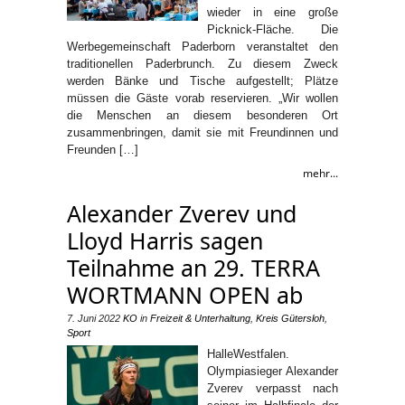
wieder in eine große
Picknick-Fläche. Die
Werbegemeinschaft Paderborn veranstaltet den
traditionellen Paderbrunch. Zu diesem Zweck
werden Bänke und Tische aufgestellt; Plätze
müssen die Gäste vorab reservieren. „Wir wollen
die Menschen an diesem besonderen Ort
zusammenbringen, damit sie mit Freundinnen und
Freunden […]
mehr...
Alexander Zverev und
Lloyd Harris sagen
Teilnahme an 29. TERRA
WORTMANN OPEN ab
7. Juni 2022
KO
in
Freizeit & Unterhaltung
,
Kreis Gütersloh
,
Sport
HalleWestfalen.
Olympiasieger Alexander
Zverev verpasst nach