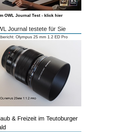
m OWL Journal Test - klick hier
L Journal testete für Sie
tbericht: Olympus 25 mm 1.2 ED Pro
laub & Freizeit im Teutoburger
ld