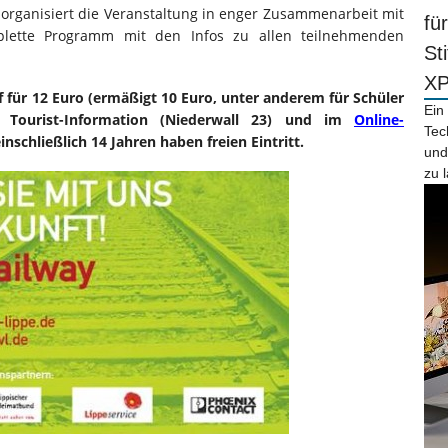
 organisiert die Veranstaltung in enger Zusammenarbeit mit
fü
mplette Programm mit den Infos zu allen teilnehmenden
St
X
f für 12 Euro (ermäßigt 10 Euro, unter anderem für Schüler
Ein
r Tourist-Information (Niederwall 23) und im
Online-
Tec
einschließlich 14 Jahren haben freien Eintritt.
und
zu 