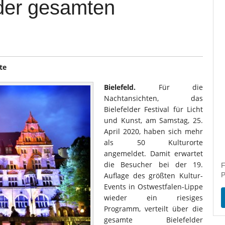
 der gesamten
te
Bielefeld.
Für die
Nachtansichten, das
Bielefelder Festival für Licht
und Kunst, am Samstag, 25.
April 2020, haben sich mehr
als 50 Kulturorte
angemeldet. Damit erwartet
die Besucher bei der 19.
F
Auflage des größten Kultur-
P
Events in Ostwestfalen-Lippe
wieder ein riesiges
Programm, verteilt über die
gesamte Bielefelder