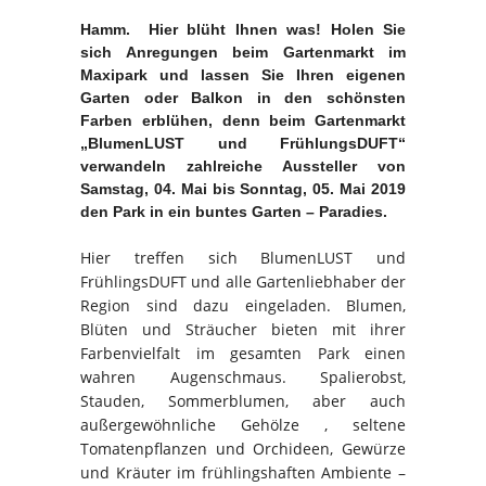
Hamm. Hier blüht Ihnen was! Holen Sie
sich Anregungen beim Gartenmarkt im
Maxipark und lassen Sie Ihren eigenen
Garten oder Balkon in den schönsten
Farben erblühen, denn beim Gartenmarkt
„BlumenLUST und FrühlungsDUFT“
verwandeln zahlreiche Aussteller von
Samstag, 04. Mai bis Sonntag, 05. Mai 2019
den Park in ein buntes Garten – Paradies.
Hier treffen sich BlumenLUST und
FrühlingsDUFT und alle Gartenliebhaber der
Region sind dazu eingeladen. Blumen,
Blüten und Sträucher bieten mit ihrer
Farbenvielfalt im gesamten Park einen
wahren Augenschmaus. Spalierobst,
Stauden, Sommerblumen, aber auch
außergewöhnliche Gehölze , seltene
Tomatenpflanzen und Orchideen, Gewürze
und Kräuter im frühlingshaften Ambiente –