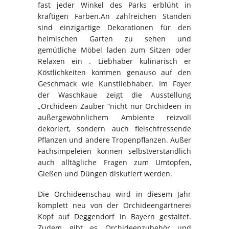
fast jeder Winkel des Parks erblüht in
kräftigen Farben.An zahlreichen Ständen
sind einzigartige Dekorationen für den
heimischen Garten zu sehen und
gemütliche Möbel laden zum Sitzen oder
Relaxen ein . Liebhaber kulinarisch er
Köstlichkeiten kommen genauso auf den
Geschmack wie Kunstliebhaber. Im Foyer
der Waschkaue zeigt die Ausstellung
„Orchideen Zauber “nicht nur Orchideen in
außergewöhnlichem Ambiente reizvoll
dekoriert, sondern auch fleischfressende
Pflanzen und andere Tropenpflanzen. Außer
Fachsimpeleien können selbstverständlich
auch alltägliche Fragen zum Umtopfen,
Gießen und Düngen diskutiert werden.
Die Orchideenschau wird in diesem Jahr
komplett neu von der Orchideengärtnerei
Kopf auf Deggendorf in Bayern gestaltet.
Zudem gibt es Orchideenzubehör und