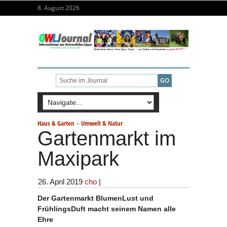
8. August 2026
-
Haus & Garten
Umwelt & Natur
Gartenmarkt im
Maxipark
26. April 2019
cho
|
Der Gartenmarkt BlumenLust und
FrühlingsDuft macht seinem Namen alle
Ehre