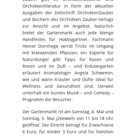
Orchideenliteratur in Form der aktuellen
Ausgaben der Zeitschrift OrchideenZauber
und Büchern des Orchideen Zauber-Verlags
zur Ansicht und im Angebot. Natürlich
bietet der Gartenmarkt auch jede Menge
Handfestes für Hobbygärtner. Fachmann
Heiner Dornhege verrät Tricks im Umgang
mit kränkelnden Pflanzen, ein Experte für
Naturdünger gibt Tipps für Rasen und
Rosen und im Duft – und Kräutergarten
erläutert Aromatologin Angela Schwemin,
wie und wann Kräuter und Düfte ideal für
Wellness und Gesundheit sind. Derweil
unterhält ein buntes Musik – und Comedy –
Programm die Besucher.
Der Gartenmarkt ist am Samstag, 4. Mai und
Sonntag, 5. Mai j26eweils von 11 bis 18 Uhr
geöffnet. Der Eintritt beträgt für Erwachsene
6 Euro, für Kinder 3 Euro und für Familien