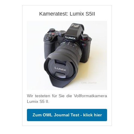
Kameratest: Lumix S5II
Wir testeten für Sie die Vollformatkamera
Lumix S5 II.
Zum OWL Journal Test - klick hier