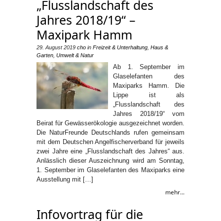
„Flusslandschaft des
Jahres 2018/19“ –
Maxipark Hamm
29. August 2019
cho
in
Freizeit & Unterhaltung
,
Haus &
Garten
,
Umwelt & Natur
Ab 1. September im
Glaselefanten des
Maxiparks Hamm. Die
Lippe ist als
„Flusslandschaft des
Jahres 2018/19“ vom
Beirat für Gewässerökologie ausgezeichnet worden.
Die NaturFreunde Deutschlands rufen gemeinsam
mit dem Deutschen Angelfischerverband für jeweils
zwei Jahre eine „Flusslandschaft des Jahres“ aus.
Anlässlich dieser Auszeichnung wird am Sonntag,
1. September im Glaselefanten des Maxiparks eine
Ausstellung mit […]
mehr...
Infovortrag für die