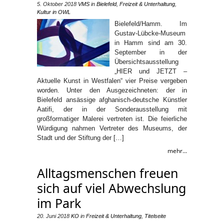
5. Oktober 2018
VMS
in
Bielefeld
,
Freizeit & Unterhaltung
,
Kultur in OWL
Bielefeld/Hamm. Im
Gustav-Lübcke-Museum
in Hamm sind am 30.
September in der
Übersichtsausstellung
„HIER und JETZT –
Aktuelle Kunst in Westfalen“ vier Preise vergeben
worden. Unter den Ausgezeichneten: der in
Bielefeld ansässige afghanisch-deutsche Künstler
Aatifi, der in der Sonderausstellung mit
großformatiger Malerei vertreten ist. Die feierliche
Würdigung nahmen Vertreter des Museums, der
Stadt und der Stiftung der […]
mehr...
Alltagsmenschen freuen
sich auf viel Abwechslung
im Park
20. Juni 2018
KO
in
Freizeit & Unterhaltung
,
Titelseite