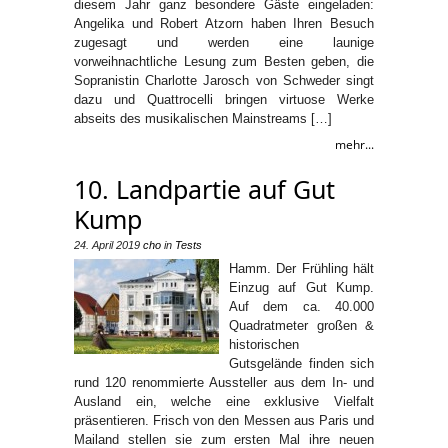
diesem Jahr ganz besondere Gäste eingeladen:
Angelika und Robert Atzorn haben Ihren Besuch
zugesagt und werden eine launige
vorweihnachtliche Lesung zum Besten geben, die
Sopranistin Charlotte Jarosch von Schweder singt
dazu und Quattrocelli bringen virtuose Werke
abseits des musikalischen Mainstreams […]
mehr...
10. Landpartie auf Gut
Kump
24. April 2019
cho
in
Tests
Hamm. Der Frühling hält
Einzug auf Gut Kump.
Auf dem ca. 40.000
Quadratmeter großen &
historischen
Gutsgelände finden sich
rund 120 renommierte Aussteller aus dem In- und
Ausland ein, welche eine exklusive Vielfalt
präsentieren. Frisch von den Messen aus Paris und
Mailand stellen sie zum ersten Mal ihre neuen