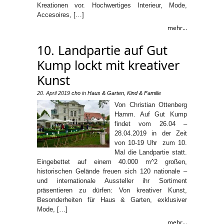
Kreationen vor. Hochwertiges Interieur, Mode,
Accesoires, […]
mehr...
10. Landpartie auf Gut
Kump lockt mit kreativer
Kunst
20. April 2019
cho
in
Haus & Garten
,
Kind & Familie
Von Christian Ottenberg
Hamm. Auf Gut Kump
findet vom 26.04 –
28.04.2019 in der Zeit
von 10-19 Uhr zum 10.
Mal die Landpartie statt.
Eingebettet auf einem 40.000 m^2 großen,
historischen Gelände freuen sich 120 nationale –
und internationale Aussteller ihr Sortiment
präsentieren zu dürfen: Von kreativer Kunst,
Besonderheiten für Haus & Garten, exklusiver
Mode, […]
mehr...