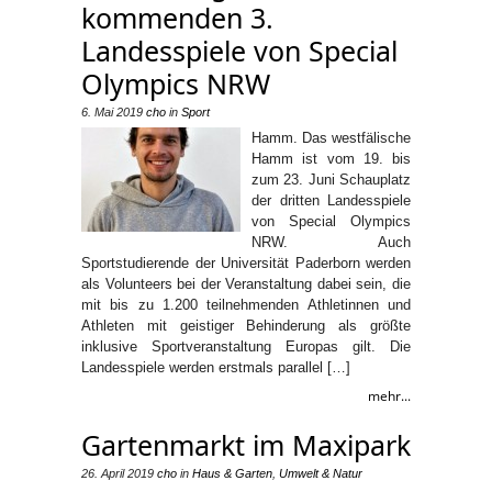
kommenden 3.
Landesspiele von Special
Olympics NRW
6. Mai 2019
cho
in
Sport
Hamm. Das westfälische
Hamm ist vom 19. bis
zum 23. Juni Schauplatz
der dritten Landesspiele
von Special Olympics
NRW. Auch
Sportstudierende der Universität Paderborn werden
als Volunteers bei der Veranstaltung dabei sein, die
mit bis zu 1.200 teilnehmenden Athletinnen und
Athleten mit geistiger Behinderung als größte
inklusive Sportveranstaltung Europas gilt. Die
Landesspiele werden erstmals parallel […]
mehr...
Gartenmarkt im Maxipark
26. April 2019
cho
in
Haus & Garten
,
Umwelt & Natur