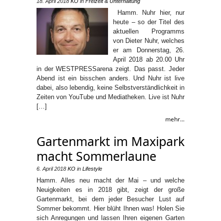
18. April 2018
KO
in
Freizeit & Unterhaltung
Hamm. Nuhr hier, nur
heute – so der Titel des
aktuellen Programms
von Dieter Nuhr, welches
er am Donnerstag, 26.
April 2018 ab 20.00 Uhr
in der WESTPRESSarena zeigt. Das passt. Jeder
Abend ist ein bisschen anders. Und Nuhr ist live
dabei, also lebendig, keine Selbstverständlichkeit in
Zeiten von YouTube und Mediatheken. Live ist Nuhr
[…]
mehr...
Gartenmarkt im Maxipark
macht Sommerlaune
6. April 2018
KO
in
Lifestyle
Hamm. Alles neu macht der Mai – und welche
Neuigkeiten es in 2018 gibt, zeigt der große
Gartenmarkt, bei dem jeder Besucher Lust auf
Sommer bekommt. Hier blüht Ihnen was! Holen Sie
sich Anregungen und lassen Ihren eigenen Garten