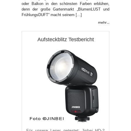
oder Balkon in den schönsten Farben erblühen,
denn der große Gartenmarkt „BlumenLUST und
FrühlungsDUFT“ macht seinem […]
mehr...
Aufsteckblitz Testbericht
Für unsere Leser getestet: Jinbei HD-2