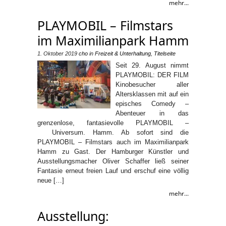
mehr...
PLAYMOBIL – Filmstars
im Maximilianpark Hamm
1. Oktober 2019
cho
in
Freizeit & Unterhaltung
,
Titelseite
Seit 29. August nimmt
PLAYMOBIL: DER FILM
Kinobesucher aller
Altersklassen mit auf ein
episches Comedy –
Abenteuer in das
grenzenlose, fantasievolle PLAYMOBIL –
Universum. Hamm. Ab sofort sind die
PLAYMOBIL – Filmstars auch im Maximilianpark
Hamm zu Gast. Der Hamburger Künstler und
Ausstellungsmacher Oliver Schaffer ließ seiner
Fantasie erneut freien Lauf und erschuf eine völlig
neue […]
mehr...
Ausstellung: