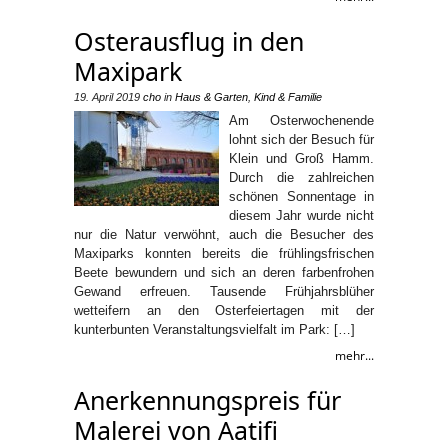
Osterausflug in den
Maxipark
19. April 2019
cho
in
Haus & Garten
,
Kind & Familie
Am Osterwochenende
lohnt sich der Besuch für
Klein und Groß Hamm.
Durch die zahlreichen
schönen Sonnentage in
diesem Jahr wurde nicht
nur die Natur verwöhnt, auch die Besucher des
Maxiparks konnten bereits die frühlingsfrischen
Beete bewundern und sich an deren farbenfrohen
Gewand erfreuen. Tausende Frühjahrsblüher
wetteifern an den Osterfeiertagen mit der
kunterbunten Veranstaltungsvielfalt im Park: […]
mehr...
Anerkennungspreis für
Malerei von Aatifi