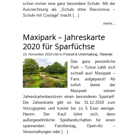
schon immer eine ganz besondere Schule. Mit der
Auszeichnung als „Schule ohne Rassismus –
Schule mit Courage“ macht […]
mehr...
Maxipark – Jahreskarte
2020 für Sparfüchse
19. November 2019
cho
in
Freizeit & Unterhaltung
,
Titelseite
Das ganz persönliche
Park – Ticket zahlt sich
schnell aus! Maxipark –
Fans aufgepasst! Ab
sofort bietet der
Maxipark seinen
Jahreskartenbesitzern einen besonderen Spartarif:
Die Jahreskarte gibt es bis 31.12.2019 zum
Vorzugspreis und kostet bis zu 5 Euro weniger.
Hamm. Der Kauf lohnt sich, denn
außergewöhnliche Spiellandschaften für einen
spannenden Familientag, Open-Air –
Veranstaltungen oder […]