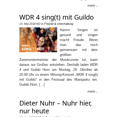
mehr...
WDR 4 sing(t) mit Guildo
14. Mai 2018
KO
in
Freizeit & Unterhaltung
Hamm. Singen ist
gesund und singen
macht Freude. Wenn
man das noch
gemeinsam mit dem
größten
Zeremonienmeister der Musikszene tut, kann
daraus nur Großes entstehen. Deshalb laden WDR
4 und Guildo Horn am Montag, 29. Oktober ab
20.00 Uhr zu einem Mitsing-Konzert „WDR 4 sing(t)
mit Guildo“ in den Festsaal des Maxiparks ein.
Guildo Horn, […]
mehr...
Dieter Nuhr – Nuhr hier,
nur heute