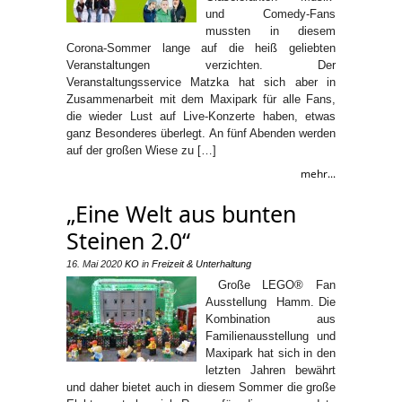
und Comedy-Fans
mussten in diesem
Corona-Sommer lange auf die heiß geliebten
Veranstaltungen verzichten. Der
Veranstaltungsservice Matzka hat sich aber in
Zusammenarbeit mit dem Maxipark für alle Fans,
die wieder Lust auf Live-Konzerte haben, etwas
ganz Besonderes überlegt. An fünf Abenden werden
auf der großen Wiese zu […]
mehr...
„Eine Welt aus bunten
Steinen 2.0“
16. Mai 2020
KO
in
Freizeit & Unterhaltung
Große LEGO® Fan
Ausstellung Hamm. Die
Kombination aus
Familienausstellung und
Maxipark hat sich in den
letzten Jahren bewährt
und daher bietet auch in diesem Sommer die große