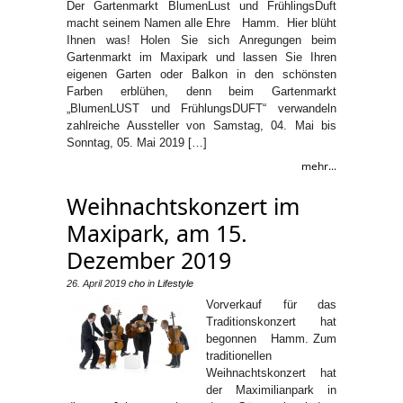
Der Gartenmarkt BlumenLust und FrühlingsDuft
macht seinem Namen alle Ehre Hamm. Hier blüht
Ihnen was! Holen Sie sich Anregungen beim
Gartenmarkt im Maxipark und lassen Sie Ihren
eigenen Garten oder Balkon in den schönsten
Farben erblühen, denn beim Gartenmarkt
„BlumenLUST und FrühlungsDUFT“ verwandeln
zahlreiche Aussteller von Samstag, 04. Mai bis
Sonntag, 05. Mai 2019 […]
mehr...
Weihnachtskonzert im
Maxipark, am 15.
Dezember 2019
26. April 2019
cho
in
Lifestyle
Vorverkauf für das
Traditionskonzert hat
begonnen Hamm. Zum
traditionellen
Weihnachtskonzert hat
der Maximilianpark in