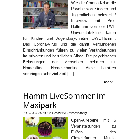
Wie die Corona-Krise die
Psyche von Kindern und
Jugendlichen belastet /
Interview mit Prof.
Holtmann von der LWL-
Universitätsklinik Hamm
für Kinder- und Jugendpsychiatrie OWL/Hamm..
Das Corona-Virus und die damit verbundenen
Einschränkungen führen zu vielen Veränderungen
im privaten und beruflichen Alltag. Die psychischen
Belastungen der Menschen nehmen zu.
Homeoffice, Homeschooling: Viele Familien
verbringen sehr viel Zeit […]
mehr...
Hamm LiveSommer im
Maxipark
10. Juli 2020
KO
in
Freizeit & Unterhaltung
Open-Air-Reihe mit 5
Veranstaltungen zu
Füßen des
Glaselefanten Musik-