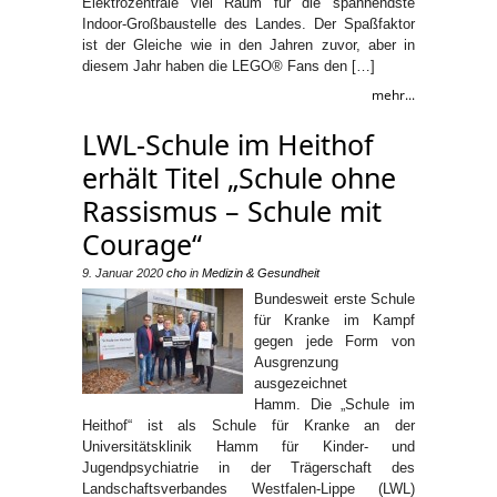
Elektrozentrale viel Raum für die spannendste
Indoor-Großbaustelle des Landes. Der Spaßfaktor
ist der Gleiche wie in den Jahren zuvor, aber in
diesem Jahr haben die LEGO® Fans den […]
mehr...
LWL-Schule im Heithof
erhält Titel „Schule ohne
Rassismus – Schule mit
Courage“
9. Januar 2020
cho
in
Medizin & Gesundheit
Bundesweit erste Schule
für Kranke im Kampf
gegen jede Form von
Ausgrenzung
ausgezeichnet
Hamm. Die „Schule im
Heithof“ ist als Schule für Kranke an der
Universitätsklinik Hamm für Kinder- und
Jugendpsychiatrie in der Trägerschaft des
Landschaftsverbandes Westfalen-Lippe (LWL)