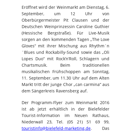
Eröffnet wird der Weinmarkt am Dienstag, 6.
September, um 12 Uhr von
Oberbürgermeister Pit Clausen und der
Deutschen Weinprinzessin Caroline Guthier
(Hessische Bergstraße). Für Live-Musik
sorgen an den kommenden Tagen „The Love
Gloves“ mit ihrer Mischung aus Rhythm´n
´Blues und Rockabilly-Sound sowie das „Oli
Lopes Duo“ mit Rock’n’Roll, Schlagern und
Chartsmusik. Beim traditionellen
musikalischen Frühschoppen am Sonntag,
11. September, um 11.30 Uhr auf dem Alten
Markt tritt der junge Chor „can carmina“ aus
dem Sängerkreis Ravensberg auf.
Der Programm-Flyer zum Weinmarkt 2016
ist ab jetzt erhältlich in der Bielefelder
Tourist-Information im Neuen Rathaus,
Niederwall 23, Tel. (05 21) 51 69 99,
touristinfo@bielefeld-marketing.de
. Das