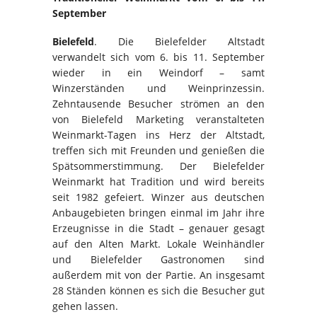
September
Bielefeld
. Die Bielefelder Altstadt
verwandelt sich vom 6. bis 11. September
wieder in ein Weindorf – samt
Winzerständen und Weinprinzessin.
Zehntausende Besucher strömen an den
von Bielefeld Marketing veranstalteten
Weinmarkt-Tagen ins Herz der Altstadt,
treffen sich mit Freunden und genießen die
Spätsommerstimmung. Der Bielefelder
Weinmarkt hat Tradition und wird bereits
seit 1982 gefeiert. Winzer aus deutschen
Anbaugebieten bringen einmal im Jahr ihre
Erzeugnisse in die Stadt – genauer gesagt
auf den Alten Markt. Lokale Weinhändler
und Bielefelder Gastronomen sind
außerdem mit von der Partie. An insgesamt
28 Ständen können es sich die Besucher gut
gehen lassen.