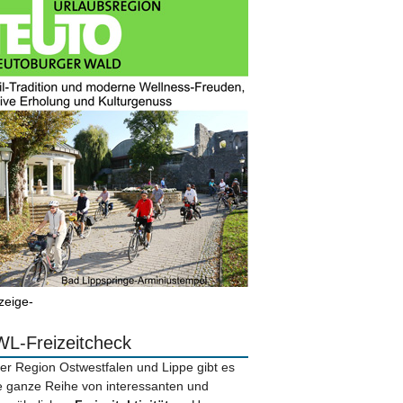
zeige-
L-Freizeitcheck
der Region Ostwestfalen und Lippe gibt es
e ganze Reihe von interessanten und