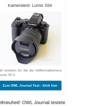
Kameratest: Lumix S5II
ir testeten für Sie die Vollformatkamera
umix S5 II.
Zum OWL Journal Test - klick hier
ltneuheit! OWL Journal testete