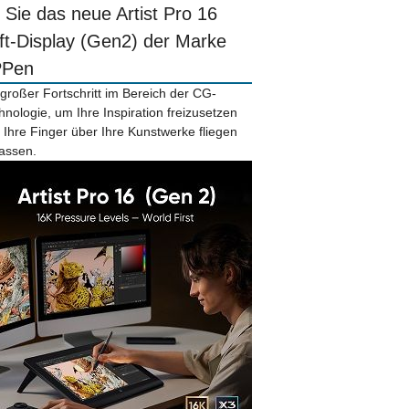
r Sie das neue Artist Pro 16
ift-Display (Gen2) der Marke
PPen
 großer Fortschritt im Bereich der CG-
hnologie, um Ihre Inspiration freizusetzen
 Ihre Finger über Ihre Kunstwerke fliegen
lassen.