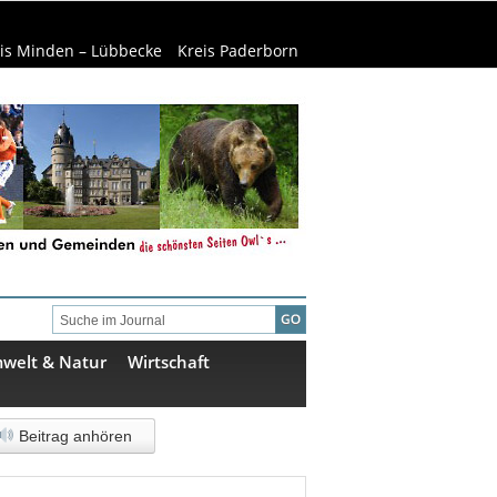
is Minden – Lübbecke
Kreis Paderborn
welt & Natur
Wirtschaft
Beitrag anhören