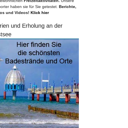
ewöhnlichen
Freizeitaktivitäten.
Unsere
orter haben sie für Sie getestet.
Berichte,
os und Videos!
Klick hier
rien und Erholung an der
tsee