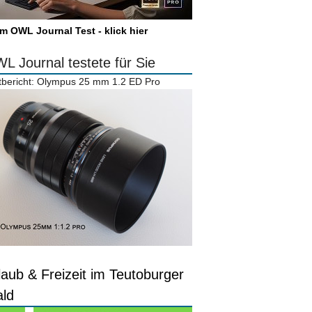
m OWL Journal Test - klick hier
L Journal testete für Sie
tbericht: Olympus 25 mm 1.2 ED Pro
laub & Freizeit im Teutoburger
ld