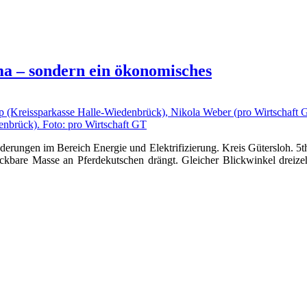
ma – sondern ein ökonomisches
nderungen im Bereich Energie und Elektrifizierung. Kreis Gütersloh. 5
lickbare Masse an Pferdekutschen drängt. Gleicher Blickwinkel dreiz