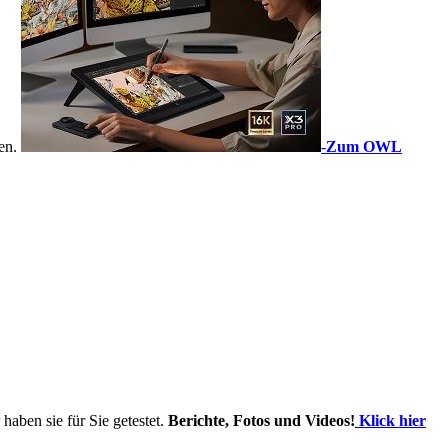
sen.
-
Zum OWL
haben sie für Sie getestet.
Berichte, Fotos und Videos!
Klick hier