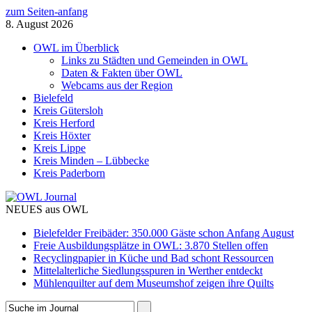
zum Seiten-anfang
8. August 2026
OWL im Überblick
Links zu Städten und Gemeinden in OWL
Daten & Fakten über OWL
Webcams aus der Region
Bielefeld
Kreis Gütersloh
Kreis Herford
Kreis Höxter
Kreis Lippe
Kreis Minden – Lübbecke
Kreis Paderborn
NEUES aus OWL
Bielefelder Freibäder: 350.000 Gäste schon Anfang August
Freie Ausbildungsplätze in OWL: 3.870 Stellen offen
Recyclingpapier in Küche und Bad schont Ressourcen
Mittelalterliche Siedlungsspuren in Werther entdeckt
Mühlenquilter auf dem Museumshof zeigen ihre Quilts