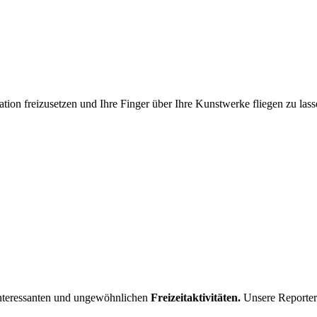
ation freizusetzen und Ihre Finger über Ihre Kunstwerke fliegen zu las
interessanten und ungewöhnlichen
Freizeitaktivitäten.
Unsere Reporter 