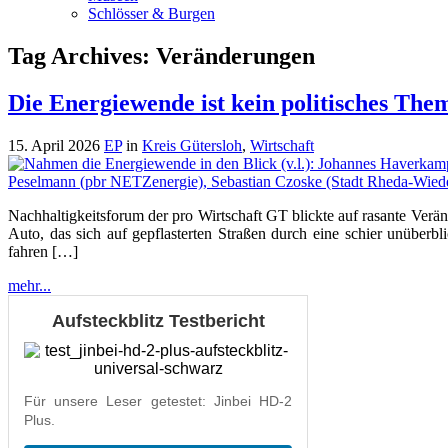
Schlösser & Burgen
Tag Archives:
Veränderungen
Die Energiewende ist kein politisches The
15. April 2026
EP
in
Kreis Gütersloh
,
Wirtschaft
Nachhaltigkeitsforum der pro Wirtschaft GT blickte auf rasante Verä
Auto, das sich auf gepflasterten Straßen durch eine schier unüberb
fahren […]
mehr...
Aufsteckblitz Testbericht
Für unsere Leser getestet: Jinbei HD-2
Plus.