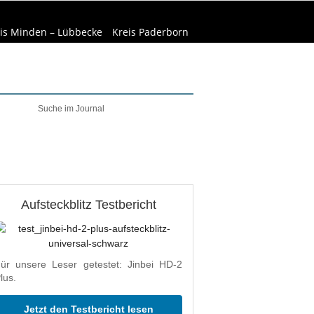
is Minden – Lübbecke
Kreis Paderborn
welt & Natur
Wirtschaft
Aufsteckblitz Testbericht
ür unsere Leser getestet: Jinbei HD-2
lus.
Jetzt den Testbericht lesen