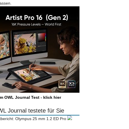
lassen.
m OWL Journal Test - klick hier
L Journal testete für Sie
tbericht: Olympus 25 mm 1.2 ED Pro