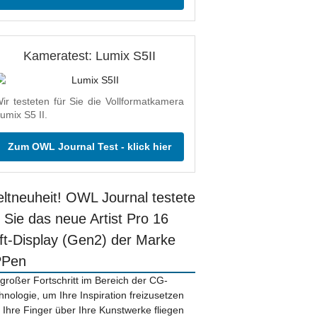
Kameratest: Lumix S5II
ir testeten für Sie die Vollformatkamera
umix S5 II.
Zum OWL Journal Test - klick hier
ltneuheit! OWL Journal testete
r Sie das neue Artist Pro 16
ift-Display (Gen2) der Marke
PPen
 großer Fortschritt im Bereich der CG-
hnologie, um Ihre Inspiration freizusetzen
 Ihre Finger über Ihre Kunstwerke fliegen