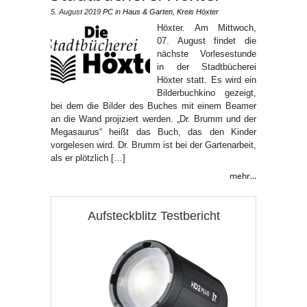
5. August 2019
PC
in
Haus & Garten
,
Kreis Höxter
Höxter. Am Mittwoch,
07. August findet die
nächste Vorlesestunde
in der Stadtbücherei
Höxter statt. Es wird ein
Bilderbuchkino gezeigt,
bei dem die Bilder des Buches mit einem Beamer
an die Wand projiziert werden. „Dr. Brumm und der
Megasaurus“ heißt das Buch, das den Kinder
vorgelesen wird. Dr. Brumm ist bei der Gartenarbeit,
als er plötzlich […]
mehr...
Aufsteckblitz Testbericht