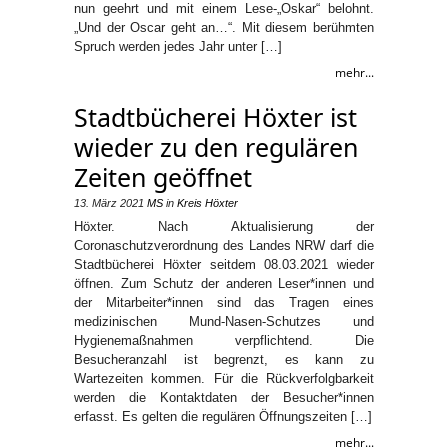
nun geehrt und mit einem Lese-„Oskar“ belohnt.
„Und der Oscar geht an…“. Mit diesem berühmten
Spruch werden jedes Jahr unter […]
mehr...
Stadtbücherei Höxter ist
wieder zu den regulären
Zeiten geöffnet
13. März 2021
MS
in
Kreis Höxter
Höxter. Nach Aktualisierung der
Coronaschutzverordnung des Landes NRW darf die
Stadtbücherei Höxter seitdem 08.03.2021 wieder
öffnen. Zum Schutz der anderen Leser*innen und
der Mitarbeiter*innen sind das Tragen eines
medizinischen Mund-Nasen-Schutzes und
Hygienemaßnahmen verpflichtend. Die
Besucheranzahl ist begrenzt, es kann zu
Wartezeiten kommen. Für die Rückverfolgbarkeit
werden die Kontaktdaten der Besucher*innen
erfasst. Es gelten die regulären Öffnungszeiten […]
mehr...