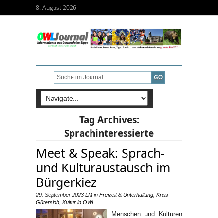
8. August 2026
Tag Archives:
Sprachinteressierte
Meet & Speak: Sprach-
und Kulturaustausch im
Bürgerkiez
29. September 2023
LM
in
Freizeit & Unterhaltung
,
Kreis
Gütersloh
,
Kultur in OWL
Menschen und Kulturen