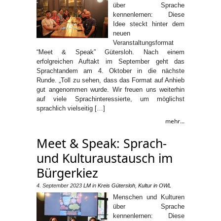
über Sprache
kennenlernen: Diese
Idee steckt hinter dem
neuen
Veranstaltungsformat
“Meet & Speak” Gütersloh. Nach einem
erfolgreichen Auftakt im September geht das
Sprachtandem am 4. Oktober in die nächste
Runde. „Toll zu sehen, dass das Format auf Anhieb
gut angenommen wurde. Wir freuen uns weiterhin
auf viele Sprachinteressierte, um möglichst
sprachlich vielseitig […]
mehr...
Meet & Speak: Sprach-
und Kulturaustausch im
Bürgerkiez
4. September 2023
LM
in
Kreis Gütersloh
,
Kultur in OWL
Menschen und Kulturen
über Sprache
kennenlernen: Diese