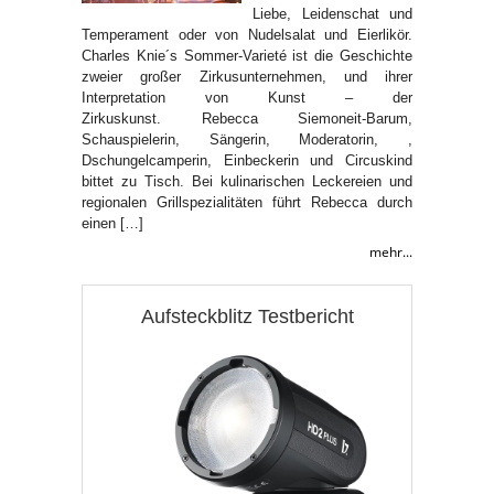
Liebe, Leidenschat und
Temperament oder von Nudelsalat und Eierlikör.
Charles Knie´s Sommer-Varieté ist die Geschichte
zweier großer Zirkusunternehmen, und ihrer
Interpretation von Kunst – der
Zirkuskunst. Rebecca Siemoneit-Barum,
Schauspielerin, Sängerin, Moderatorin, ,
Dschungelcamperin, Einbeckerin und Circuskind
bittet zu Tisch. Bei kulinarischen Leckereien und
regionalen Grillspezialitäten führt Rebecca durch
einen […]
mehr...
Aufsteckblitz Testbericht