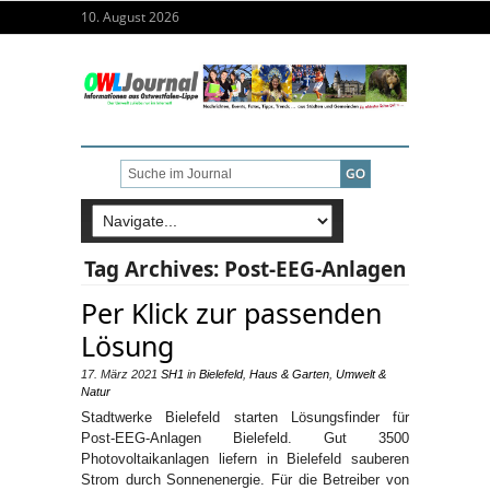
10. August 2026
Tag Archives:
Post-EEG-Anlagen
Per Klick zur passenden
Lösung
17. März 2021
SH1
in
Bielefeld
,
Haus & Garten
,
Umwelt &
Natur
Stadtwerke Bielefeld starten Lösungsfinder für
Post-EEG-Anlagen Bielefeld. Gut 3500
Photovoltaikanlagen liefern in Bielefeld sauberen
Strom durch Sonnenenergie. Für die Betreiber von