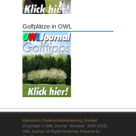
Golfplätze in OWL
Impressum
|
Datenschutzerklaerung
|
Kontakt
(Copyright: © OWL Journal - Bielefeld - 2006-2026)
OWL Journal. All Rights Reserved. Powered by