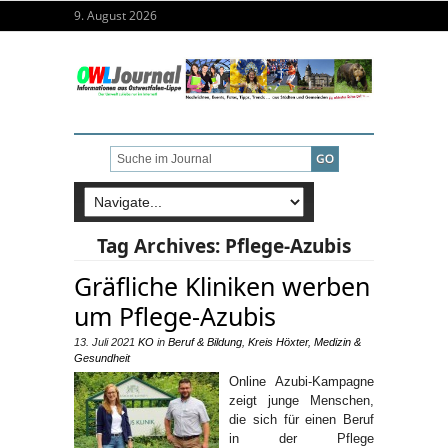
9. August 2026
Tag Archives:
Pflege-Azubis
Gräfliche Kliniken werben
um Pflege-Azubis
13. Juli 2021
KO
in
Beruf & Bildung
,
Kreis Höxter
,
Medizin &
Gesundheit
Online Azubi-Kampagne
zeigt junge Menschen,
die sich für einen Beruf
in der Pflege