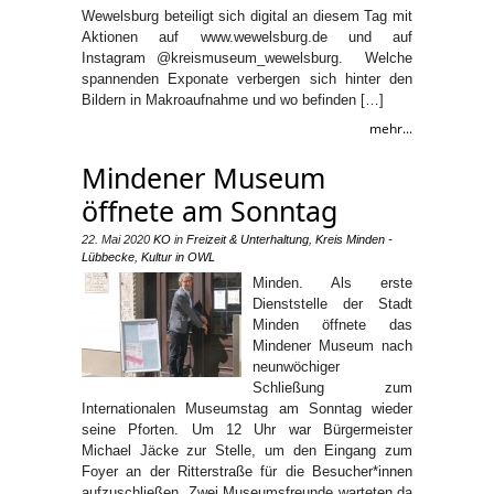
Wewelsburg beteiligt sich digital an diesem Tag mit
Aktionen auf www.wewelsburg.de und auf
Instagram @kreismuseum_wewelsburg. Welche
spannenden Exponate verbergen sich hinter den
Bildern in Makroaufnahme und wo befinden […]
mehr...
Mindener Museum
öffnete am Sonntag
22. Mai 2020
KO
in
Freizeit & Unterhaltung
,
Kreis Minden -
Lübbecke
,
Kultur in OWL
Minden. Als erste
Dienststelle der Stadt
Minden öffnete das
Mindener Museum nach
neunwöchiger
Schließung zum
Internationalen Museumstag am Sonntag wieder
seine Pforten. Um 12 Uhr war Bürgermeister
Michael Jäcke zur Stelle, um den Eingang zum
Foyer an der Ritterstraße für die Besucher*innen
aufzuschließen. Zwei Museumsfreunde warteten da