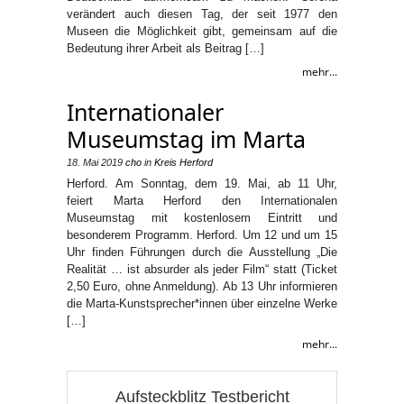
verändert auch diesen Tag, der seit 1977 den
Museen die Möglichkeit gibt, gemeinsam auf die
Bedeutung ihrer Arbeit als Beitrag […]
mehr...
Internationaler
Museumstag im Marta
18. Mai 2019
cho
in
Kreis Herford
Herford. Am Sonntag, dem 19. Mai, ab 11 Uhr,
feiert Marta Herford den Internationalen
Museumstag mit kostenlosem Eintritt und
besonderem Programm. Herford. Um 12 und um 15
Uhr finden Führungen durch die Ausstellung „Die
Realität … ist absurder als jeder Film“ statt (Ticket
2,50 Euro, ohne Anmeldung). Ab 13 Uhr informieren
die Marta-Kunstsprecher*innen über einzelne Werke
[…]
mehr...
Aufsteckblitz Testbericht