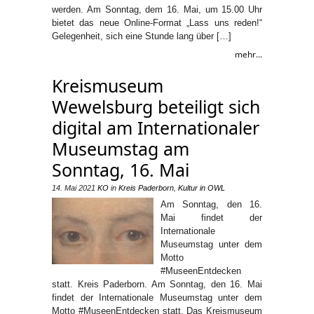
werden. Am Sonntag, dem 16. Mai, um 15.00 Uhr
bietet das neue Online-Format „Lass uns reden!“
Gelegenheit, sich eine Stunde lang über […]
mehr...
Kreismuseum
Wewelsburg beteiligt sich
digital am Internationaler
Museumstag am
Sonntag, 16. Mai
14. Mai 2021
KO
in
Kreis Paderborn
,
Kultur in OWL
Am Sonntag, den 16.
Mai findet der
Internationale
Museumstag unter dem
Motto
#MuseenEntdecken
statt. Kreis Paderborn. Am Sonntag, den 16. Mai
findet der Internationale Museumstag unter dem
Motto #MuseenEntdecken statt. Das Kreismuseum