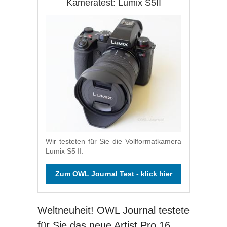
Kameratest: Lumix S5II
Wir testeten für Sie die Vollformatkamera
Lumix S5 II.
Zum OWL Journal Test - klick hier
Weltneuheit! OWL Journal testete
für Sie das neue Artist Pro 16