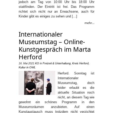
jedoch am Tag von 10:00 Uhr bis 18:00 Uhr
stattfinden. Der Eintritt ist frei. Das Programm
richtet sich nicht nur an Erwachsene, auch für
Kinder gibt es einiges zu sehen und […]
mehr...
Internationaler
Museumstag – Online-
Kunstgespräch im Marta
Herford
16. Mai 2021
KO
in
Freizeit & Unterhaltung
,
Kreis Herford
,
Kultur in OWL
Herford. Sonntag ist
Internationaler
Museumstag, doch
leider erlaubt es die
aktuelle Situation noch
nicht, an diesem Tag wie
gewohnt ein schönes Programm in den
Museumsräumen anzubieten. Auf einen
Kunstaustausch muss trotzdem nicht verzichtet