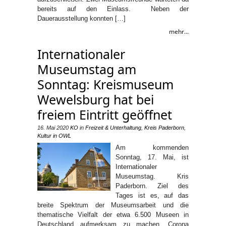
bereits auf den Einlass. Neben der
Dauerausstellung konnten […]
mehr...
Internationaler
Museumstag am
Sonntag: Kreismuseum
Wewelsburg hat bei
freiem Eintritt geöffnet
16. Mai 2020
KO
in
Freizeit & Unterhaltung
,
Kreis Paderborn
,
Kultur in OWL
Am kommenden
Sonntag, 17. Mai, ist
Internationaler
Museumstag. Kris
Paderborn. Ziel des
Tages ist es, auf das
breite Spektrum der Museumsarbeit und die
thematische Vielfalt der etwa 6.500 Museen in
Deutschland aufmerksam zu machen. Corona