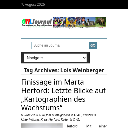
7. August 2026
Tag Archives:
Lois Weinberger
Finissage im Marta
Herford: Letzte Blicke auf
„Kartographien des
Wachstums“
5. Juni 2026
OWLjr
in
Ausflugsziele in OWL
,
Freizeit &
Unterhaltung
,
Kreis Herford
,
Kultur in OWL
Herford. Mit einer