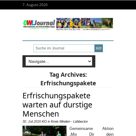
7. August 2026
Tag Archives:
Erfrischungspakete
Erfrischungspakete
warten auf durstige
Menschen
30. Juli 2020
KO
in
Kreis Minden - Lübbecke
Gemeinsame Aktion
„Mix Dir dein