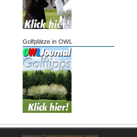
Golfplätze in OWL
Impressum
|
Datenschutzerklaerung
|
Kontakt