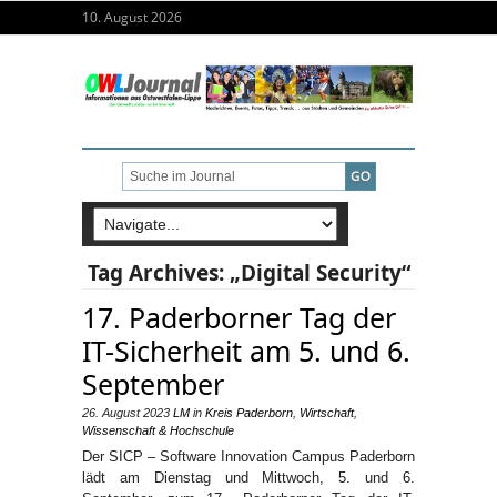
10. August 2026
Tag Archives:
„Digital Security“
17. Paderborner Tag der
IT-Sicherheit am 5. und 6.
September
26. August 2023
LM
in
Kreis Paderborn
,
Wirtschaft
,
Wissenschaft & Hochschule
Der SICP – Software Innovation Campus Paderborn
lädt am Dienstag und Mittwoch, 5. und 6.