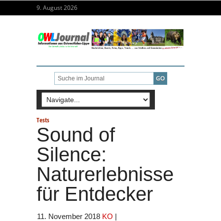
9. August 2026
Tests
Sound of
Silence:
Naturerlebnisse
für Entdecker
11. November 2018
KO
|