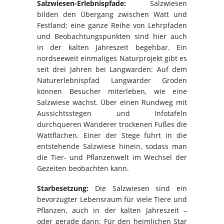
Salzwiesen-Erlebnispfade:
Salzwiesen
bilden den Übergang zwischen Watt und
Festland; eine ganze Reihe von Lehrpfaden
und Beobachtungspunkten sind hier auch
in der kalten Jahreszeit begehbar. Ein
nordseeweit einmaliges Naturprojekt gibt es
seit drei Jahren bei Langwarden: Auf dem
Naturerlebnispfad Langwarder Groden
können Besucher miterleben, wie eine
Salzwiese wächst. Über einen Rundweg mit
Aussichtsstegen und Infotafeln
durchqueren Wanderer trockenen Fußes die
Wattflächen. Einer der Stege führt in die
entstehende Salzwiese hinein, sodass man
die Tier- und Pflanzenwelt im Wechsel der
Gezeiten beobachten kann.
Starbesetzung:
Die Salzwiesen sind ein
bevorzugter Lebensraum für viele Tiere und
Pflanzen, auch in der kalten Jahreszeit –
oder gerade dann: Für den heimlichen Star