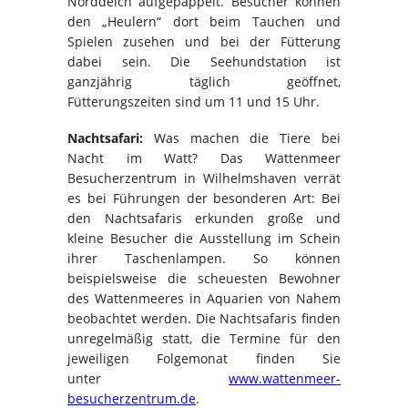
Norddeich aufgepäppelt. Besucher können
den „Heulern“ dort beim Tauchen und
Spielen zusehen und bei der Fütterung
dabei sein. Die Seehundstation ist
ganzjährig täglich geöffnet,
Fütterungszeiten sind um 11 und 15 Uhr.
Nachtsafari:
Was machen die Tiere bei
Nacht im Watt? Das Wattenmeer
Besucherzentrum in Wilhelmshaven verrät
es bei Führungen der besonderen Art: Bei
den Nachtsafaris erkunden große und
kleine Besucher die Ausstellung im Schein
ihrer Taschenlampen. So können
beispielsweise die scheuesten Bewohner
des Wattenmeeres in Aquarien von Nahem
beobachtet werden. Die Nachtsafaris finden
unregelmäßig statt, die Termine für den
jeweiligen Folgemonat finden Sie
unter
www.wattenmeer-
besucherzentrum.de
.