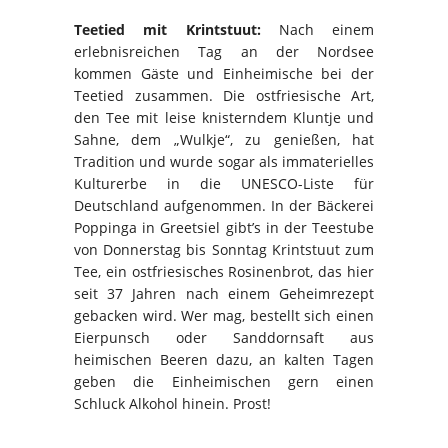
Teetied mit Krintstuut:
Nach einem
erlebnisreichen Tag an der Nordsee
kommen Gäste und Einheimische bei der
Teetied zusammen. Die ostfriesische Art,
den Tee mit leise knisterndem Kluntje und
Sahne, dem „Wulkje“, zu genießen, hat
Tradition und wurde sogar als immaterielles
Kulturerbe in die UNESCO-Liste für
Deutschland aufgenommen. In der Bäckerei
Poppinga in Greetsiel gibt’s in der Teestube
von Donnerstag bis Sonntag Krintstuut zum
Tee, ein ostfriesisches Rosinenbrot, das hier
seit 37 Jahren nach einem Geheimrezept
gebacken wird. Wer mag, bestellt sich einen
Eierpunsch oder Sanddornsaft aus
heimischen Beeren dazu, an kalten Tagen
geben die Einheimischen gern einen
Schluck Alkohol hinein. Prost!