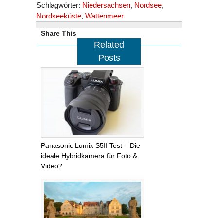
Schlagwörter:
Niedersachsen
,
Nordsee
,
Nordseeküste
,
Wattenmeer
Share This
Related
Posts
Panasonic Lumix S5II Test – Die
ideale Hybridkamera für Foto &
Video?