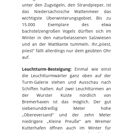
unter den Zugvögeln, den Strandpieper, ist
das Niedersächsische Wattenmeer das
wichtigste Überwinterungsgebiet. Bis zu
15.000 Exemplare des etwa
bachstelzengroßen Vogels dürften sich im
Winter in den naturbelassenen Salzwiesen
und an der Wattkante tummeln. Ihr„piiest,
piiest“ fällt allerdings nur dem geübten Ohr
auf.
Leuchtturm-Besteigung:
Einmal wie einst
die Leuchtturmwärter ganz oben auf der
Turm-Galerie stehen und Ausschau nach
Schiffen halten: Auf zwei Leuchttürmen an
der Wurster Küste nördlich von
Bremerhaven ist das möglich. Der gut
siebenunddreißig Meter hohe
„Obereversand“ und der zehn Meter
niedrigere „Kleine Preuße“ am Wremer
Kutterhafen öffnen auch im Winter für