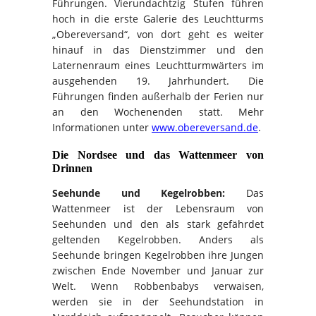
Führungen. Vierundachtzig Stufen führen
hoch in die erste Galerie des Leuchtturms
„Obereversand“, von dort geht es weiter
hinauf in das Dienstzimmer und den
Laternenraum eines Leuchtturmwärters im
ausgehenden 19. Jahrhundert. Die
Führungen finden außerhalb der Ferien nur
an den Wochenenden statt. Mehr
Informationen unter
www.obereversand.de
.
Die Nordsee und das Wattenmeer von
Drinnen
Seehunde und Kegelrobben:
Das
Wattenmeer ist der Lebensraum von
Seehunden und den als stark gefährdet
geltenden Kegelrobben. Anders als
Seehunde bringen Kegelrobben ihre Jungen
zwischen Ende November und Januar zur
Welt. Wenn Robbenbabys verwaisen,
werden sie in der Seehundstation in