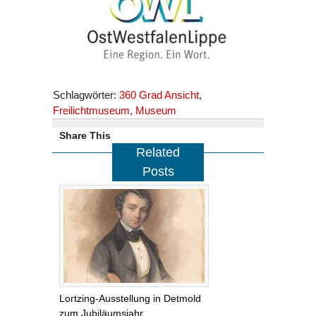
Schlagwörter:
360 Grad Ansicht
,
Freilichtmuseum
,
Museum
Share This
Related
Posts
Lortzing-Ausstellung in Detmold
zum Jubiläumsjahr