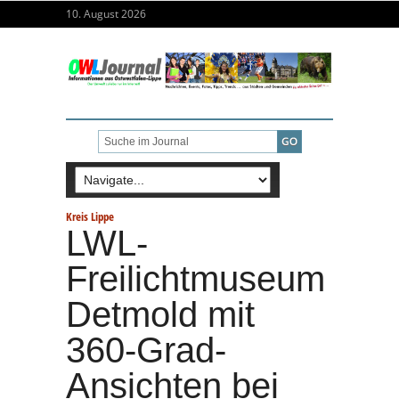
10. August 2026
Kreis Lippe
LWL-
Freilichtmuseum
Detmold mit
360-Grad-
Ansichten bei