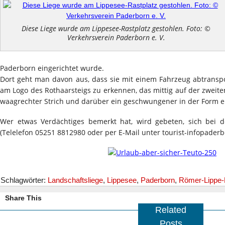
Diese Liege wurde am Lippesee-Rastplatz gestohlen. Foto: ©
Verkehrsverein Paderborn e. V.
Paderborn eingerichtet wurde.
Dort geht man davon aus, dass sie mit einem Fahrzeug abtranspor
am Logo des Rothaarsteigs zu erkennen, das mittig auf der zweite
waagrechter Strich und darüber ein geschwungener in der Form ei
Wer etwas Verdächtiges bemerkt hat, wird gebeten, sich bei d
(Telelefon 05251 8812980 oder per E-Mail unter tourist-infopader
Schlagwörter:
Landschaftsliege
,
Lippesee
,
Paderborn
,
Römer-Lippe-
Share This
Related
Posts