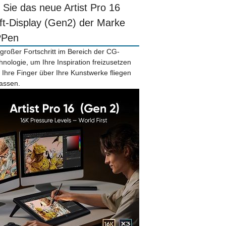
r Sie das neue Artist Pro 16
ift-Display (Gen2) der Marke
PPen
 großer Fortschritt im Bereich der CG-
hnologie, um Ihre Inspiration freizusetzen
 Ihre Finger über Ihre Kunstwerke fliegen
lassen.