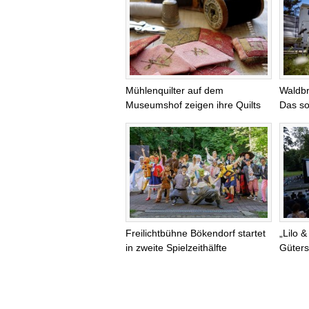
Mühlenquilter auf dem
Waldb
Museumshof zeigen ihre Quilts
Das so
Freilichtbühne Bökendorf startet
„Lilo &
in zweite Spielzeithälfte
Güters