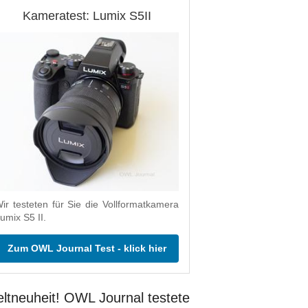
Kameratest: Lumix S5II
ir testeten für Sie die Vollformatkamera
umix S5 II.
Zum OWL Journal Test - klick hier
ltneuheit! OWL Journal testete