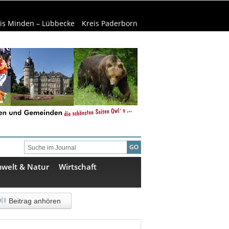
is Minden – Lübbecke
Kreis Paderborn
welt & Natur
Wirtschaft
Beitrag anhören