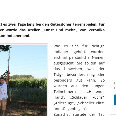
ß es zwei Tage lang bei den Gütersloher Ferienspielen. Für
ter wurde das Atelier „Kunst und mehr“, von Veronika
um Indianerland.
Wie es sich für richtige
Indianer gehört, wurden
erstmal persönliche Namen
ausgesucht. Sie sollten auf
das hinweisen, was der
Träger besonders mag oder
besonders gut kann. So
F
wurden aus den jungen
P
Teilnehmern „Helfende
Hand“, „Schlauer Fuchs“,
„Adlerauge“, „Schneller Blitz“
und „Regenbogen“.
Zunächst startete der Tag