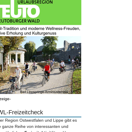
zeige-
L-Freizeitcheck
der Region Ostwestfalen und Lippe gibt es
e ganze Reihe von interessanten und