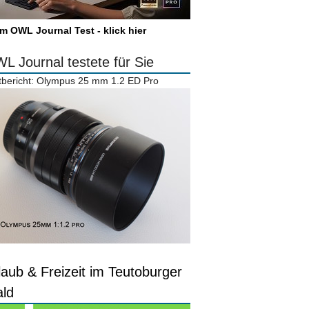
m OWL Journal Test - klick hier
L Journal testete für Sie
tbericht: Olympus 25 mm 1.2 ED Pro
laub & Freizeit im Teutoburger
ld