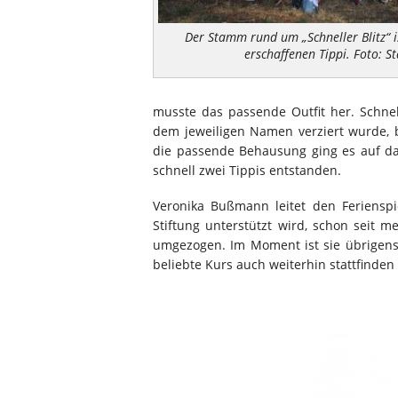
Der Stamm rund um „Schneller Blitz“ is
erschaffenen Tippi. Foto: S
musste das passende Outfit her. Schne
dem jeweiligen Namen verziert wurde, b
die passende Behausung ging es auf d
schnell zwei Tippis entstanden.
Veronika Bußmann leitet den Ferienspi
Stiftung unterstützt wird, schon seit 
umgezogen. Im Moment ist sie übrigens
beliebte Kurs auch weiterhin stattfinden