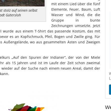
mit einem Lied über die fünf
Elemente, Feuer, Baum, Luft
t stolz auf seinen selbst
Wasser und Wind, die die
tadt Gütersloh
Gruppe in bunte
Zeichnungen umsetzte. Jetzt
ll wurde aus einem T-Shirt das passende Kostüm, das mit
evor es an Kopfschmuck, Pfeil, Bogen und Zwille ging. Für
as Außengelände, wo aus gesammelten Ästen und Zweigen
elkurs „Auf den Spuren der Indianer“, der von der Miele
mehr als 15 Jahren und ist im Laufe der Zeit schon zweimal
 wieder auf der Suche nach einem neuen Areal, damit der
 kann.
W
L
We