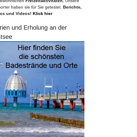
ewöhnlichen
Freizeitaktivitäten.
Unsere
orter haben sie für Sie getestet.
Berichte,
os und Videos!
Klick hier
rien und Erholung an der
tsee