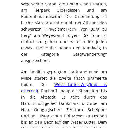
Weg weiter vorbei am Botanischen Garten,
am Tierpark Olderdissen und am
Bauernhausmuseum. Die Orientierung ist
leicht: Man braucht nur ab der Altstadt den
schwarzen Hinweismarkern „Von Burg zu
Berg“ am Wegesrand folgen. Die Tour ist
einfach zu gehen und wirklich für jeden
etwas. Die Prüfer haben den Rundweg in
der Kategorie „Stadtwanderung“
ausgezeichnet.
Am ländlich geprägten Stadtrand rund um
Milse startet die zweite frisch prämierte
Route. Der
Weser-Lutter-Weg(link is
external)
führt auf knapp elf Kilometern bis
in die Altstadt. Es geht durch das
Naturschutzgebiet Dankmarsch, vorbei am
Naturpädagogischen Zentrum Schelphof
und am historischen Hof Meyer zu Heepen
bis an den Bachlauf der Weser-Lutter. Dem