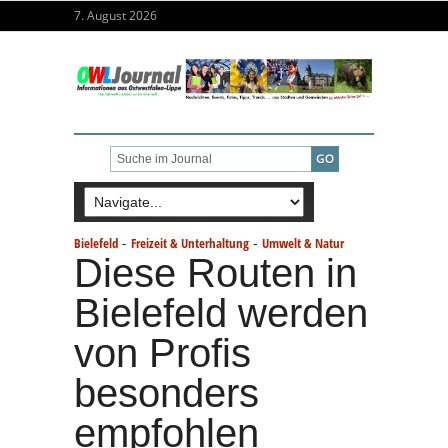
7. August 2026
-
-
Bielefeld
Freizeit & Unterhaltung
Umwelt & Natur
Diese Routen in
Bielefeld werden
von Profis
besonders
empfohlen