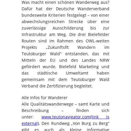
Was macht einen schönen Wanderweg aus?
Dafür hat der Deutsche Wanderverband
bundesweite Kriterien festgelegt – von einer
abwechslungsreichen Strecke über eine
zuverlässige Ausschilderung bis zur
Infrastruktur am Weg. Die drei Bielefelder
Routen sind im Rahmen des OWL-weiten
Projekts „Zukunftsfit Wandern im
Teutoburger Wald“ entstanden, das mit
Mitteln der EU und des Landes NRW
gefördert wurde. Bielefeld Marketing und
das städtische Umweltamt haben
gemeinsam mit dem Teutoburger Wald
Verband die Zertifizierung begleitet.
Alle Infos für Wanderer
Alle Qualitätswanderwege – samt Karte und
Beschreibung – finden sich
unter:
www.teutonavigator.com(link is
external)
. Den Rundweg „Von Burg zu Berg“
gibt es auch als kleine informative