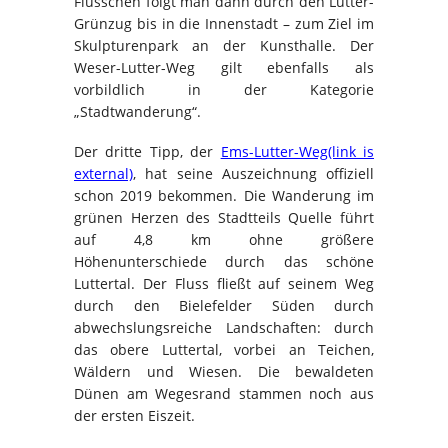
Flüsschen folgt man dann durch den Lutter-
Grünzug bis in die Innenstadt – zum Ziel im
Skulpturenpark an der Kunsthalle. Der
Weser-Lutter-Weg gilt ebenfalls als
vorbildlich in der Kategorie
„Stadtwanderung“.
Der dritte Tipp, der
Ems-Lutter-Weg(link is
external)
, hat seine Auszeichnung offiziell
schon 2019 bekommen. Die Wanderung im
grünen Herzen des Stadtteils Quelle führt
auf 4,8 km ohne größere
Höhenunterschiede durch das schöne
Luttertal. Der Fluss fließt auf seinem Weg
durch den Bielefelder Süden durch
abwechslungsreiche Landschaften: durch
das obere Luttertal, vorbei an Teichen,
Wäldern und Wiesen. Die bewaldeten
Dünen am Wegesrand stammen noch aus
der ersten Eiszeit.