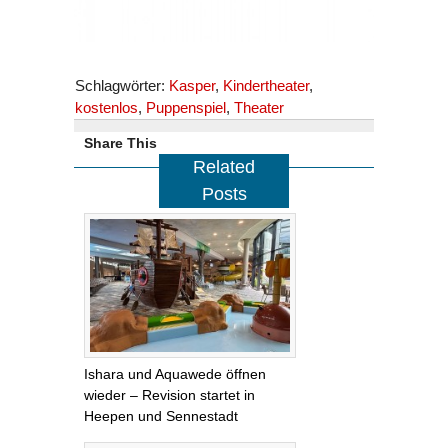
Schlagwörter:
Kasper
,
Kindertheater
,
kostenlos
,
Puppenspiel
,
Theater
Share This
Related
Posts
Ishara und Aquawede öffnen
wieder – Revision startet in
Heepen und Sennestadt