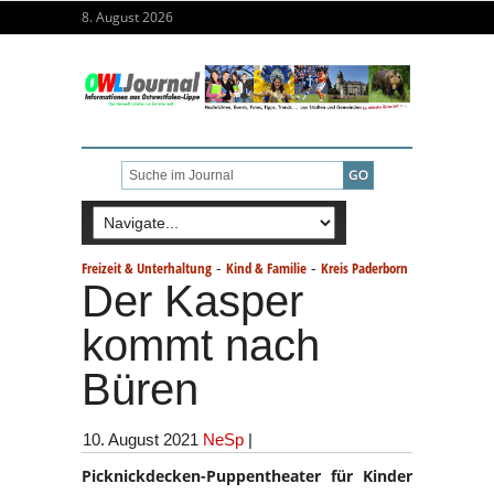
8. August 2026
-
-
Freizeit & Unterhaltung
Kind & Familie
Kreis Paderborn
Der Kasper
kommt nach
Büren
10. August 2021
NeSp
|
Picknickdecken-Puppentheater für Kinder