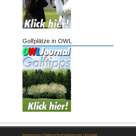
Golfplätze in OWL
Impressum
|
Datenschutzerklaerung
|
Kontakt