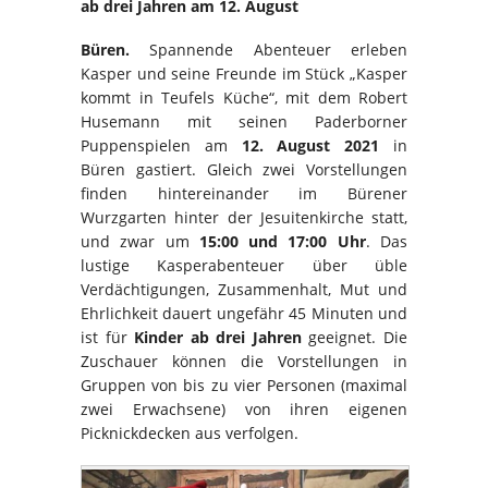
ab drei Jahren am 12. August
Büren.
Spannende Abenteuer erleben
Kasper und seine Freunde im Stück „Kasper
kommt in Teufels Küche“, mit dem Robert
Husemann mit seinen Paderborner
Puppenspielen am
12. August 2021
in
Büren gastiert. Gleich zwei Vorstellungen
finden hintereinander im Bürener
Wurzgarten hinter der Jesuitenkirche statt,
und zwar um
15:00 und 17:00 Uhr
. Das
lustige Kasperabenteuer über üble
Verdächtigungen, Zusammenhalt, Mut und
Ehrlichkeit dauert ungefähr 45 Minuten und
ist für
Kinder ab drei Jahren
geeignet. Die
Zuschauer können die Vorstellungen in
Gruppen von bis zu vier Personen (maximal
zwei Erwachsene) von ihren eigenen
Picknickdecken aus verfolgen.