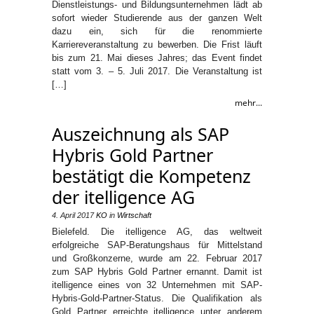
Dienstleistungs- und Bildungsunternehmen lädt ab
sofort wieder Studierende aus der ganzen Welt
dazu ein, sich für die renommierte
Karriereveranstaltung zu bewerben. Die Frist läuft
bis zum 21. Mai dieses Jahres; das Event findet
statt vom 3. – 5. Juli 2017. Die Veranstaltung ist
[…]
mehr...
Auszeichnung als SAP
Hybris Gold Partner
bestätigt die Kompetenz
der itelligence AG
4. April 2017
KO
in
Wirtschaft
Bielefeld. Die itelligence AG, das weltweit
erfolgreiche SAP-Beratungshaus für Mittelstand
und Großkonzerne, wurde am 22. Februar 2017
zum SAP Hybris Gold Partner ernannt. Damit ist
itelligence eines von 32 Unternehmen mit SAP-
Hybris-Gold-Partner-Status. Die Qualifikation als
Gold Partner erreichte itelligence unter anderem