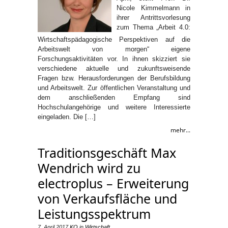
Nicole Kimmelmann in
ihrer Antrittsvorlesung
zum Thema „Arbeit 4.0:
Wirtschaftspädagogische Perspektiven auf die
Arbeitswelt von morgen“ eigene
Forschungsaktivitäten vor. In ihnen skizziert sie
verschiedene aktuelle und zukunftsweisende
Fragen bzw. Herausforderungen der Berufsbildung
und Arbeitswelt. Zur öffentlichen Veranstaltung und
dem anschließenden Empfang sind
Hochschulangehörige und weitere Interessierte
eingeladen. Die […]
mehr...
Traditionsgeschäft Max
Wendrich wird zu
electroplus – Erweiterung
von Verkaufsfläche und
Leistungsspektrum
7. April 2017
KO
in
Wirtschaft