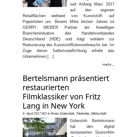
seit Anfang März 2017
auf den eigenen
Retailflächen weltweit von Kunststoff- auf
Papiertüten um. Bereits Mitte letzten Jahres ist
GERRY WEBER Partner der freiwilligen
Brancheninitiative des Handelsverbandes
Deutschland (HDE) und trägt seitdem zur
Reduzierung des Kunststofftütenverbrauchs bei. Im
Zuge dieser Selbstverpflichtung erhebt das
Unternehmen […]
mehr...
Bertelsmann präsentiert
restaurierten
Filmklassiker von Fritz
Lang in New York
6. April 2017
KO
in
Kreis Gütersloh
,
Titelseite
,
Wirtschaft
Gütersloh. Bertelsmann
hat den digital
restaurierten Stummfilm