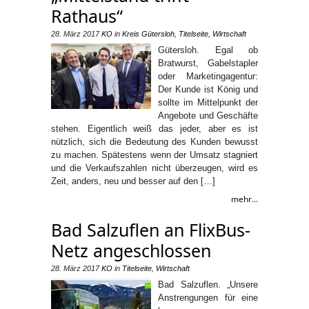
Rathaus“
28. März 2017
KO
in
Kreis Gütersloh
,
Titelseite
,
Wirtschaft
Gütersloh. Egal ob
Bratwurst, Gabelstapler
oder Marketingagentur:
Der Kunde ist König und
sollte im Mittelpunkt der
Angebote und Geschäfte
stehen. Eigentlich weiß das jeder, aber es ist
nützlich, sich die Bedeutung des Kunden bewusst
zu machen. Spätestens wenn der Umsatz stagniert
und die Verkaufszahlen nicht überzeugen, wird es
Zeit, anders, neu und besser auf den […]
mehr...
Bad Salzuflen an FlixBus-
Netz angeschlossen
28. März 2017
KO
in
Titelseite
,
Wirtschaft
Bad Salzuflen. „Unsere
Anstrengungen für eine