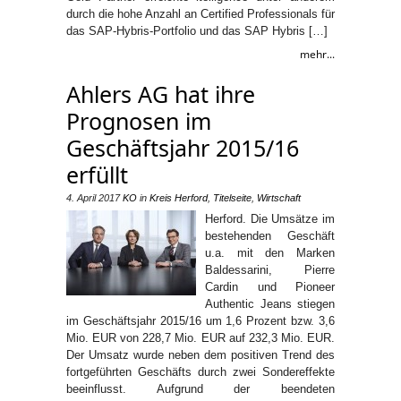
durch die hohe Anzahl an Certified Professionals für
das SAP-Hybris-Portfolio und das SAP Hybris […]
mehr...
Ahlers AG hat ihre
Prognosen im
Geschäftsjahr 2015/16
erfüllt
4. April 2017
KO
in
Kreis Herford
,
Titelseite
,
Wirtschaft
Herford. Die Umsätze im
bestehenden Geschäft
u.a. mit den Marken
Baldessarini, Pierre
Cardin und Pioneer
Authentic Jeans stiegen
im Geschäftsjahr 2015/16 um 1,6 Prozent bzw. 3,6
Mio. EUR von 228,7 Mio. EUR auf 232,3 Mio. EUR.
Der Umsatz wurde neben dem positiven Trend des
fortgeführten Geschäfts durch zwei Sondereffekte
beeinflusst. Aufgrund der beendeten