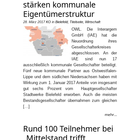
stärken kommunale
Eigentümerstruktur
28. März 2017
KO
in
Bielefeld
,
Titelseite
,
Wirtschaft
OWL. Die Interargem
GmbH (IAE) hat die
Neuordnung ihres
Gesellschafterkreises
abgeschlossen. An der
IAE sind nun 17
ausschließlich kommunale Gesellschafter beteiligt.
Fünf neue kommunale Partner aus Ostwestfalen-
Lippe und dem südlichen Niedersachsen haben mit
Wirkung zum 1. Januar 2017 Anteile von insgesamt
gut sechs Prozent vom Hauptgesellschafter
Stadtwerke Bielefeld erworben. Auch die meisten
Bestandsgesellschafter übernahmen zum gleichen
[…]
mehr...
Rund 100 Teilnehmer bei
„Mittelstand trifft