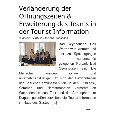
Verlängerung der
Öffnungszeiten &
Erweiterung des Teams in
der Tourist-Information
3. April 2017
KO
in
Titelseite
,
Wirtschaft
Bad Oeynhausen. Das
Wetter wird wärmer und
lädt zu Spaziergängen
im wunderschön
gelegenen Kurpark Bad
Oeynhausen ein. Die
Menschen werden aktiver und
unternehmenslustiger. Um sich den Gewohnheiten
der Besucher anzupassen, die in den Frühlings-,
Sommer- und Herbstmonaten vermehrt an
Wochenenden das Flair und die Atmosphäre im
Kurpark genießen, erweitert die Tourist-Information
im Haus des Gastes, […]
mehr...