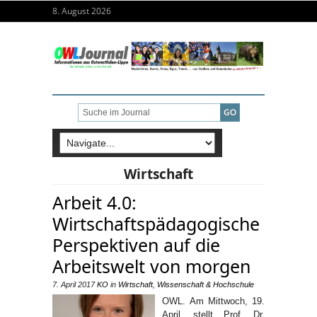
8. August 2026
Wirtschaft
Arbeit 4.0:
Wirtschaftspädagogische
Perspektiven auf die
Arbeitswelt von morgen
7. April 2017
KO
in
Wirtschaft
,
Wissenschaft & Hochschule
OWL. Am Mittwoch, 19.
April, stellt Prof. Dr.