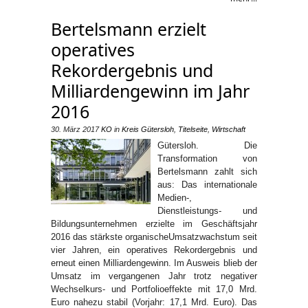
Bertelsmann erzielt
operatives
Rekordergebnis und
Milliardengewinn im Jahr
2016
30. März 2017
KO
in
Kreis Gütersloh
,
Titelseite
,
Wirtschaft
Gütersloh. Die
Transformation von
Bertelsmann zahlt sich
aus: Das internationale
Medien-,
Dienstleistungs- und
Bildungsunternehmen erzielte im Geschäftsjahr
2016 das stärkste organischeUmsatzwachstum seit
vier Jahren, ein operatives Rekordergebnis und
erneut einen Milliardengewinn. Im Ausweis blieb der
Umsatz im vergangenen Jahr trotz negativer
Wechselkurs- und Portfolioeffekte mit 17,0 Mrd.
Euro nahezu stabil (Vorjahr: 17,1 Mrd. Euro). Das