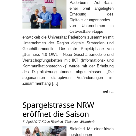
Paderborn. Auf Basis
einer breit angelegten
Erhebung des
Digitalisierungsstandes
von Unternehmen in
Ostwestfalen-Lippe
entwickelt die Universität Paderborn zusammen mit
Unternehmen der Region digitale Strategien und
Geschäftsmodelle. Die erste Projektphase von
„Business 4.0 OWL – Neue Geschäftsmodelle und
Wertschöpfungsketten mit IKT (Informations- und
Kommunikationstechnik)“ wurde mit der Erhebung
des Digitalisierungsstandes abgeschlossen. „Die
sogenannten disruptiven Veränderungen im
Zusammenhang […]
mehr...
Spargelstrasse NRW
eröffnet die Saison
7. April 2017
KO
in
Bielefeld
,
Titelseite
,
Wirtschaft
Bielefeld. Mit einer frisch
gestochenen