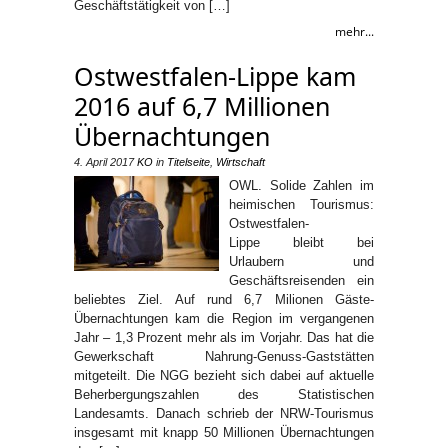
Geschäftstätigkeit von […]
mehr...
Ostwestfalen-Lippe kam
2016 auf 6,7 Millionen
Übernachtungen
4. April 2017
KO
in
Titelseite
,
Wirtschaft
OWL. Solide Zahlen im
heimischen Tourismus:
Ostwestfalen-
Lippe bleibt bei
Urlaubern und
Geschäftsreisenden ein
beliebtes Ziel. Auf rund 6,7 Milionen Gäste-
Übernachtungen kam die Region im vergangenen
Jahr – 1,3 Prozent mehr als im Vorjahr. Das hat die
Gewerkschaft Nahrung-Genuss-Gaststätten
mitgeteilt. Die NGG bezieht sich dabei auf aktuelle
Beherbergungszahlen des Statistischen
Landesamts. Danach schrieb der NRW-Tourismus
insgesamt mit knapp 50 Millionen Übernachtungen