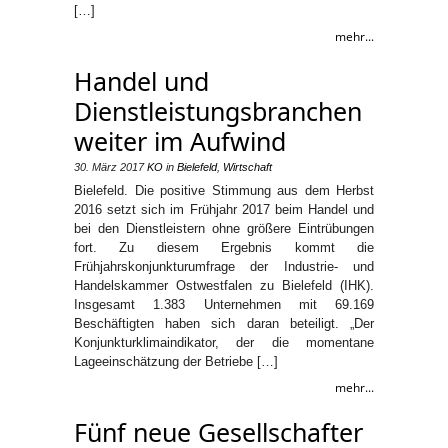
[…]
mehr...
Handel und
Dienstleistungsbranchen
weiter im Aufwind
30. März 2017
KO
in
Bielefeld
,
Wirtschaft
Bielefeld. Die positive Stimmung aus dem Herbst
2016 setzt sich im Frühjahr 2017 beim Handel und
bei den Dienstleistern ohne größere Eintrübungen
fort. Zu diesem Ergebnis kommt die
Frühjahrskonjunkturumfrage der Industrie- und
Handelskammer Ostwestfalen zu Bielefeld (IHK).
Insgesamt 1.383 Unternehmen mit 69.169
Beschäftigten haben sich daran beteiligt. „Der
Konjunkturklimaindikator, der die momentane
Lageeinschätzung der Betriebe […]
mehr...
Fünf neue Gesellschafter