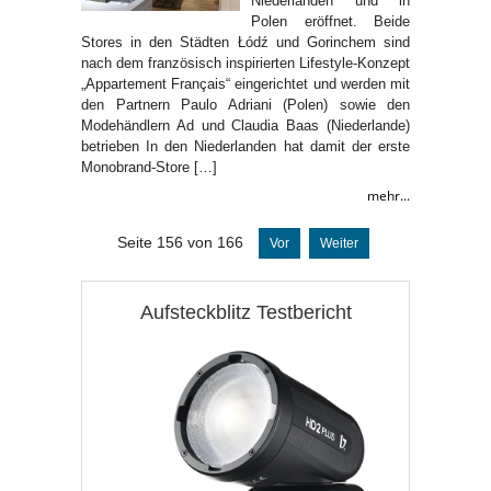
Niederlanden und in
Polen eröffnet. Beide
Stores in den Städten Łódź und Gorinchem sind
nach dem französisch inspirierten Lifestyle-Konzept
„Appartement Français“ eingerichtet und werden mit
den Partnern Paulo Adriani (Polen) sowie den
Modehändlern Ad und Claudia Baas (Niederlande)
betrieben In den Niederlanden hat damit der erste
Monobrand-Store […]
mehr...
Seite 156 von 166
Vor
Weiter
Aufsteckblitz Testbericht