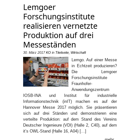
Lemgoer
Forschungsinstitute
realisieren vernetzte
Produktion auf drei
Messeständen
30. März 2017
KO
in
Titelseite
,
Wirtschaft
Lemgo. Auf einer Messe
in Echtzeit produzieren?
Die Lemgoer
Forschungsinstitute
Fraunhofer-
Anwendungszentrum
IOSB-INA und Institut für industrielle
Informationstechnik (inIT) machen es auf der
Hannover Messe 2017 möglich. Sie präsentieren
sich auf drei Ständen und demonstrieren eine
verteilte Produktion: auf dem Stand des Vereins
Deutscher Ingenieure (VDI) (Halle 2, C40), auf dem
it’s OWL-Stand (Halle 16, A04) […]
mehr...