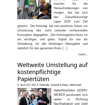
machen für die
Herausforderungen von
morgen, das hat sich
das Zukunftskonzept
Lippe 2025 zum Ziel
gesetzt. Der Kreistag hat sein positives Votum zur
Umsetzung des zehn Leitziele umfassenden
Konzeptes abgegeben. „Der Kreistagsbeschluss ist
ein wichtiges und gutes Signal für uns als
Verwaltung, für alle bisherigen Ideengeber und
natürlich für den gesamten Kreis […]
mehr...
Weltweite Umstellung auf
kostenpflichtige
Papiertüten
6. April 2017
KO
in
Titelseite
,
Umwelt & Natur
,
Wirtschaft
Halle/Westfalen .GERRY
WEBER positioniert sich
weiter in Richtung
Nachhaltigkeit und stellt