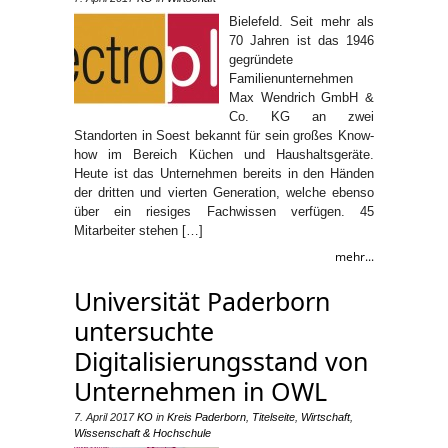
Bielefeld. Seit mehr als
70 Jahren ist das 1946
gegründete
Familienunternehmen
Max Wendrich GmbH &
Co. KG an zwei
Standorten in Soest bekannt für sein großes Know-
how im Bereich Küchen und Haushaltsgeräte.
Heute ist das Unternehmen bereits in den Händen
der dritten und vierten Generation, welche ebenso
über ein riesiges Fachwissen verfügen. 45
Mitarbeiter stehen […]
mehr...
Universität Paderborn
untersuchte
Digitalisierungsstand von
Unternehmen in OWL
7. April 2017
KO
in
Kreis Paderborn
,
Titelseite
,
Wirtschaft
,
Wissenschaft & Hochschule