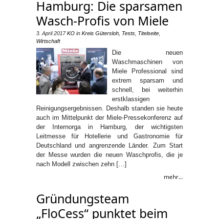
Hamburg: Die sparsamen
Wasch-Profis von Miele
3. April 2017
KO
in
Kreis Gütersloh
,
Tests
,
Titelseite
,
Wirtschaft
Die neuen
Waschmaschinen von
Miele Professional sind
extrem sparsam und
schnell, bei weiterhin
erstklassigen
Reinigungsergebnissen. Deshalb standen sie heute
auch im Mittelpunkt der Miele-Pressekonferenz auf
der Internorga in Hamburg, der wichtigsten
Leitmesse für Hotellerie und Gastronomie für
Deutschland und angrenzende Länder. Zum Start
der Messe wurden die neuen Waschprofis, die je
nach Modell zwischen zehn […]
mehr...
Gründungsteam
„FloCess“ punktet beim