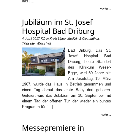
das […]
mehr...
Jubiläum im St. Josef
Hospital Bad Driburg
4. April 2017
KO
in
Kreis Lippe
,
Medizin & Gesundheit
,
Titelseite
,
Wirtschaft
Bad Driburg. Das St.
Josef Hospital Bad
Driburg, heute Standort
des Klinikum Weser-
Egge, wird 50 Jahre alt:
Am Josefstag, 19. März
1967, wurde das Haus in Betrieb genommen und
einen Tag darauf das erste Baby dort geboren.
Gefeiert wird das Jubiläum am 10. September mit
einem Tag der offenen Tür, der wieder ein buntes
Programm für […]
mehr...
Messepremiere in