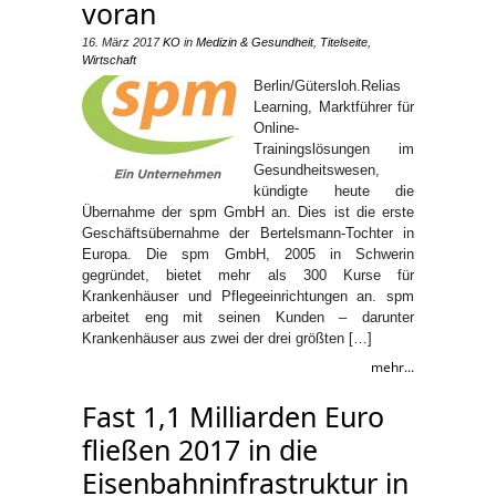
voran
16. März 2017
KO
in
Medizin & Gesundheit
,
Titelseite
,
Wirtschaft
Berlin/Gütersloh.Relias
Learning, Marktführer für
Online-
Trainingslösungen im
Gesundheitswesen,
kündigte heute die
Übernahme der spm GmbH an. Dies ist die erste
Geschäftsübernahme der Bertelsmann-Tochter in
Europa. Die spm GmbH, 2005 in Schwerin
gegründet, bietet mehr als 300 Kurse für
Krankenhäuser und Pflegeeinrichtungen an. spm
arbeitet eng mit seinen Kunden – darunter
Krankenhäuser aus zwei der drei größten […]
mehr...
Fast 1,1 Milliarden Euro
fließen 2017 in die
Eisenbahninfrastruktur in