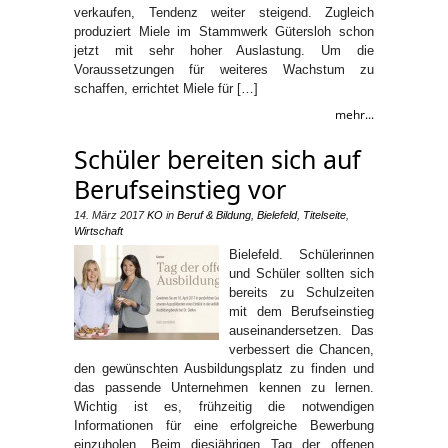
verkaufen, Tendenz weiter steigend. Zugleich
produziert Miele im Stammwerk Gütersloh schon
jetzt mit sehr hoher Auslastung. Um die
Voraussetzungen für weiteres Wachstum zu
schaffen, errichtet Miele für […]
mehr...
Schüler bereiten sich auf
Berufseinstieg vor
14. März 2017
KO
in
Beruf & Bildung
,
Bielefeld
,
Titelseite
,
Wirtschaft
Bielefeld. Schülerinnen
und Schüler sollten sich
bereits zu Schulzeiten
mit dem Berufseinstieg
auseinandersetzen. Das
verbessert die Chancen,
den gewünschten Ausbildungsplatz zu finden und
das passende Unternehmen kennen zu lernen.
Wichtig ist es, frühzeitig die notwendigen
Informationen für eine erfolgreiche Bewerbung
einzuholen. Beim diesjährigen Tag der offenen