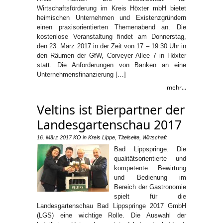
Wirtschaftsförderung im Kreis Höxter mbH bietet
heimischen Unternehmen und Existenzgründern
einen praxisorientierten Themenabend an. Die
kostenlose Veranstaltung findet am Donnerstag,
den 23. März 2017 in der Zeit von 17 – 19:30 Uhr in
den Räumen der GfW, Corveyer Allee 7 in Höxter
statt. Die Anforderungen von Banken an eine
Unternehmensfinanzierung […]
mehr...
Veltins ist Bierpartner der
Landesgartenschau 2017
16. März 2017
KO
in
Kreis Lippe
,
Titelseite
,
Wirtschaft
Bad Lippspringe. Die
qualitätsorientierte und
kompetente Bewirtung
und Bedienung im
Bereich der Gastronomie
spielt für die
Landesgartenschau Bad Lippspringe 2017 GmbH
(LGS) eine wichtige Rolle. Die Auswahl der