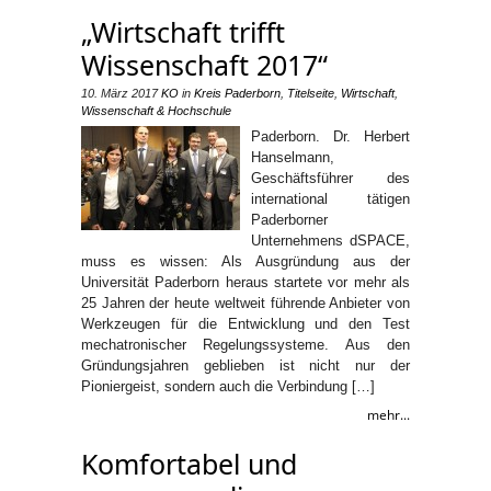
„Wirtschaft trifft
Wissenschaft 2017“
10. März 2017
KO
in
Kreis Paderborn
,
Titelseite
,
Wirtschaft
,
Wissenschaft & Hochschule
Paderborn. Dr. Herbert
Hanselmann,
Geschäftsführer des
international tätigen
Paderborner
Unternehmens dSPACE,
muss es wissen: Als Ausgründung aus der
Universität Paderborn heraus startete vor mehr als
25 Jahren der heute weltweit führende Anbieter von
Werkzeugen für die Entwicklung und den Test
mechatronischer Regelungssysteme. Aus den
Gründungsjahren geblieben ist nicht nur der
Pioniergeist, sondern auch die Verbindung […]
mehr...
Komfortabel und