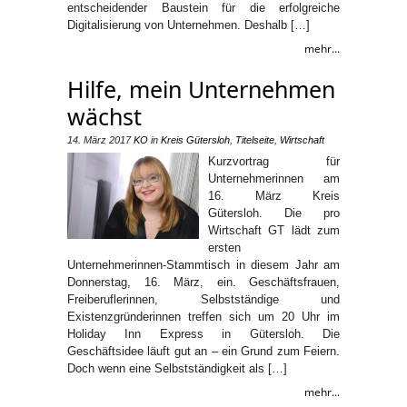
entscheidender Baustein für die erfolgreiche
Digitalisierung von Unternehmen. Deshalb […]
mehr...
Hilfe, mein Unternehmen
wächst
14. März 2017
KO
in
Kreis Gütersloh
,
Titelseite
,
Wirtschaft
Kurzvortrag für
Unternehmerinnen am
16. März Kreis
Gütersloh. Die pro
Wirtschaft GT lädt zum
ersten
Unternehmerinnen-Stammtisch in diesem Jahr am
Donnerstag, 16. März, ein. Geschäftsfrauen,
Freiberuflerinnen, Selbstständige und
Existenzgründerinnen treffen sich um 20 Uhr im
Holiday Inn Express in Gütersloh. Die
Geschäftsidee läuft gut an – ein Grund zum Feiern.
Doch wenn eine Selbstständigkeit als […]
mehr...