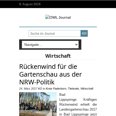
8. August 2026
Wirtschaft
Rückenwind für die
Gartenschau aus der
NRW-Politik
24. März 2017
KO
in
Kreis Paderborn
,
Titelseite
,
Wirtschaft
Bad
Lippspringe. Kräftigen
Rückenwind erhielt die
Landesgartenschau 2017
in Bad Lippspringe jetzt