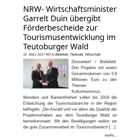
NRW- Wirtschaftsminister
Garrelt Duin übergibt
Förderbescheide zur
Tourismusentwicklung im
Teutoburger Wald
10. März 2017
KO
in
Bielefeld
,
Titelseite
,
Wirtschaft
Düsseldorf / Bielefeld.
Drei Projekte mit einem
Gesamtvolumen von 3,9
Millionen Euro zu den
Themen
Kulturtourismus,
Wandern und Barrierefreiheit sollen bis 2019 die
Entwicklung der Tourismusbranche in der Region
beflügeln. „Die Anzahl und vor allem die Qualität der
Projektvorhaben aus dem Teutoburger Wald ist
bemerkenswert. Mit den Bewilligungen wollen wir
die gute Zusammenarbeit im Tourismusbereich […]
mehr...