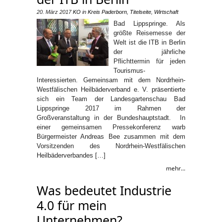
20. März 2017
KO
in
Kreis Paderborn
,
Titelseite
,
Wirtschaft
Bad Lippspringe. Als
größte Reisemesse der
Welt ist die ITB in Berlin
der jährliche
Pflichttermin für jeden
Tourismus-
Interessierten. Gemeinsam mit dem Nordrhein-
Westfälischen Heilbäderverband e. V. präsentierte
sich ein Team der Landesgartenschau Bad
Lippspringe 2017 im Rahmen der
Großveranstaltung in der Bundeshauptstadt. In
einer gemeinsamen Pressekonferenz warb
Bürgermeister Andreas Bee zusammen mit dem
Vorsitzenden des Nordrhein-Westfälischen
Heilbäderverbandes […]
mehr...
Was bedeutet Industrie
4.0 für mein
Unternehmen?