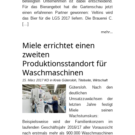
beteiligten Unternehmen ist dabei entscheidend.
Für das Bierangebot hat die Gartenschau jetzt
einen erfahrenen Partner gewonnen: Veltins wird
das Bier für die LGS 2017 liefern. Die Brauerei C.
[…]
mehr...
Miele errichtet einen
zweiten
Produktionsstandort für
Waschmaschinen
15. März 2017
KO
in
Kreis Gütersloh
,
Titelseite
,
Wirtschaft
Gütersloh. Nach den
deutlichen
Umsatzzuwächsen der
letzten Jahre festigt
Miele seinen
Wachstumskurs:
Beispielsweise wird der Familienkonzern im
laufenden Geschäftsjahr 2016/17 aller Voraussicht
nach erstmals mehr als 900.000 Waschmaschinen