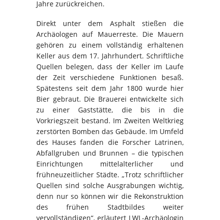
Jahre zurückreichen.
Direkt unter dem Asphalt stießen die
Archäologen auf Mauerreste. Die Mauern
gehören zu einem vollständig erhaltenen
Keller aus dem 17. Jahrhundert. Schriftliche
Quellen belegen, dass der Keller im Laufe
der Zeit verschiedene Funktionen besaß.
Spätestens seit dem Jahr 1800 wurde hier
Bier gebraut. Die Brauerei entwickelte sich
zu einer Gaststätte, die bis in die
Vorkriegszeit bestand. Im Zweiten Weltkrieg
zerstörten Bomben das Gebäude. Im Umfeld
des Hauses fanden die Forscher Latrinen,
Abfallgruben und Brunnen – die typischen
Einrichtungen mittelalterlicher und
frühneuzeitlicher Städte. „Trotz schriftlicher
Quellen sind solche Ausgrabungen wichtig,
denn nur so können wir die Rekonstruktion
des frühen Stadtbildes weiter
vervollständigen“, erläutert LWL-Archäologin