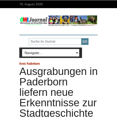
10. August 2026
Kreis Paderborn
Ausgrabungen in
Paderborn
liefern neue
Erkenntnisse zur
Stadtgeschichte