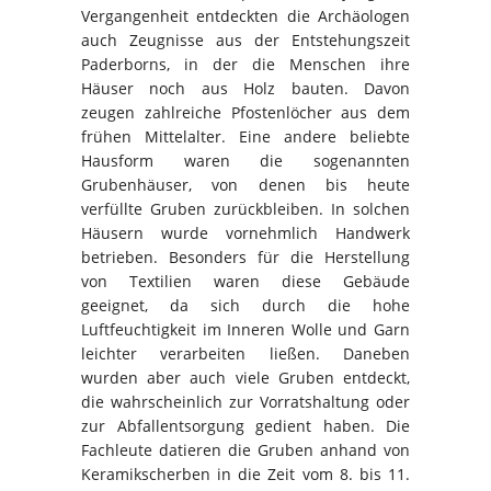
Vergangenheit entdeckten die Archäologen
auch Zeugnisse aus der Entstehungszeit
Paderborns, in der die Menschen ihre
Häuser noch aus Holz bauten. Davon
zeugen zahlreiche Pfostenlöcher aus dem
frühen Mittelalter. Eine andere beliebte
Hausform waren die sogenannten
Grubenhäuser, von denen bis heute
verfüllte Gruben zurückbleiben. In solchen
Häusern wurde vornehmlich Handwerk
betrieben. Besonders für die Herstellung
von Textilien waren diese Gebäude
geeignet, da sich durch die hohe
Luftfeuchtigkeit im Inneren Wolle und Garn
leichter verarbeiten ließen. Daneben
wurden aber auch viele Gruben entdeckt,
die wahrscheinlich zur Vorratshaltung oder
zur Abfallentsorgung gedient haben. Die
Fachleute datieren die Gruben anhand von
Keramikscherben in die Zeit vom 8. bis 11.