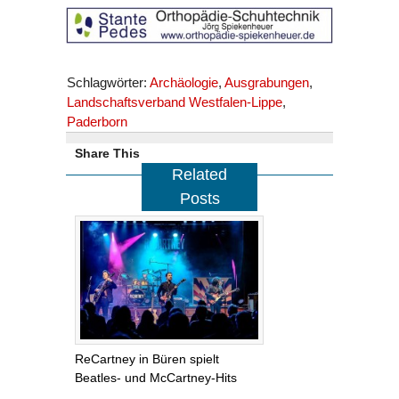
Schlagwörter:
Archäologie
,
Ausgrabungen
,
Landschaftsverband Westfalen-Lippe
,
Paderborn
Share This
Related
Posts
ReCartney in Büren spielt
Beatles- und McCartney-Hits