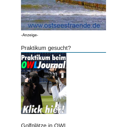
-Anzeige-
Praktikum gesucht?
Golfplätze in OWL