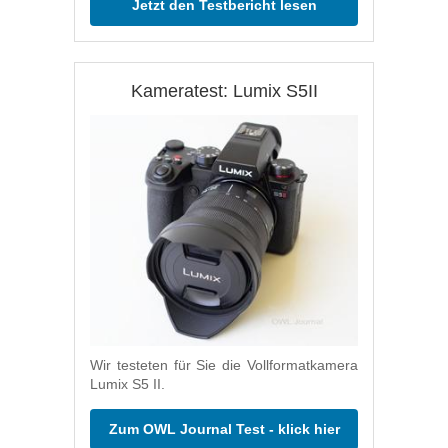
Jetzt den Testbericht lesen
Kameratest: Lumix S5II
Wir testeten für Sie die Vollformatkamera
Lumix S5 II.
Zum OWL Journal Test - klick hier