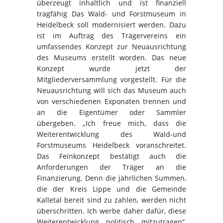
überzeugt inhaltlich und ist finanziell
tragfähig Das Wald- und Forstmuseum in
Heidelbeck soll modernisiert werden. Dazu
ist im Auftrag des Trägervereins ein
umfassendes Konzept zur Neuausrichtung
des Museums erstellt worden. Das neue
Konzept wurde jetzt der
Mitgliederversammlung vorgestellt. Für die
Neuausrichtung will sich das Museum auch
von verschiedenen Exponaten trennen und
an die Eigentümer oder Sammler
übergeben. „Ich freue mich, dass die
Weiterentwicklung des Wald-und
Forstmuseums Heidelbeck voranschreitet.
Das Feinkonzept bestätigt auch die
Anforderungen der Träger an die
Finanzierung. Denn die jährlichen Summen,
die der Kreis Lippe und die Gemeinde
Kalletal bereit sind zu zahlen, werden nicht
überschritten. Ich werbe daher dafür, diese
Weiterentwicklung politisch mitzutragen“,