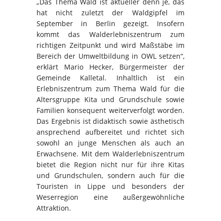
„Das Thema Wald ist aktueller denn je, das
hat nicht zuletzt der Waldgipfel im
September in Berlin gezeigt. Insofern
kommt das Walderlebniszentrum zum
richtigen Zeitpunkt und wird Maßstäbe im
Bereich der Umweltbildung in OWL setzen“,
erklärt Mario Hecker, Bürgermeister der
Gemeinde Kalletal. Inhaltlich ist ein
Erlebniszentrum zum Thema Wald für die
Altersgruppe Kita und Grundschule sowie
Familien konsequent weiterverfolgt worden.
Das Ergebnis ist didaktisch sowie ästhetisch
ansprechend aufbereitet und richtet sich
sowohl an junge Menschen als auch an
Erwachsene. Mit dem Walderlebniszentrum
bietet die Region nicht nur für ihre Kitas
und Grundschulen, sondern auch für die
Touristen in Lippe und besonders der
Weserregion eine außergewöhnliche
Attraktion.