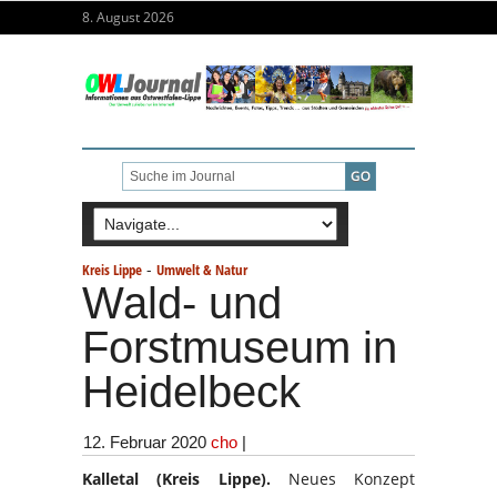
8. August 2026
-
Kreis Lippe
Umwelt & Natur
Wald- und
Forstmuseum in
Heidelbeck
12. Februar 2020
cho
|
Kalletal (Kreis Lippe).
Neues Konzept