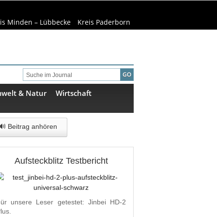
is Minden – Lübbecke
Kreis Paderborn
welt & Natur
Wirtschaft
🔊 Beitrag anhören
Aufsteckblitz Testbericht
ür unsere Leser getestet: Jinbei HD-2
lus.