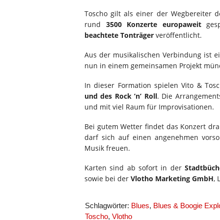
Toscho gilt als einer der Wegbereiter 
rund
3500 Konzerte europaweit
gesp
beachtete Tonträger
veröffentlicht.
Aus der musikalischen Verbindung ist ei
nun in einem gemeinsamen Projekt mün
In dieser Formation spielen Vito & Tos
und des Rock ’n’ Roll
. Die Arrangement
und mit viel Raum für Improvisationen.
Bei gutem Wetter findet das Konzert dra
darf sich auf einen angenehmen vors
Musik freuen.
Karten sind ab sofort in der
Stadtbüch
sowie bei der
Vlotho Marketing GmbH
, 
Schlagwörter:
Blues
,
Blues & Boogie Expl
Toscho
,
Vlotho