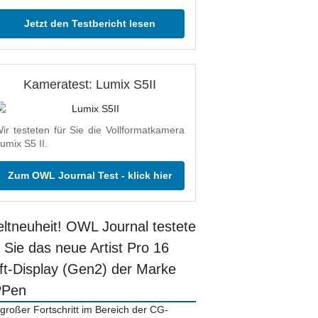
Jetzt den Testbericht lesen
Kameratest: Lumix S5II
ir testeten für Sie die Vollformatkamera
umix S5 II.
Zum OWL Journal Test - klick hier
ltneuheit! OWL Journal testete
r Sie das neue Artist Pro 16
ift-Display (Gen2) der Marke
PPen
 großer Fortschritt im Bereich der CG-