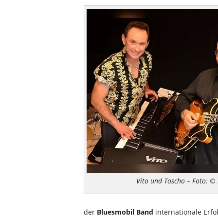
Vito und Toscho – Foto: ©
der
Bluesmobil Band
internationale Erfo