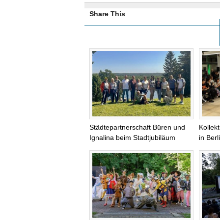
Share This
Städtepartnerschaft Büren und
Kollek
Ignalina beim Stadtjubiläum
in Ber