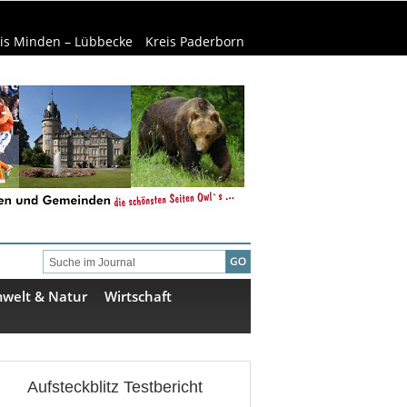
is Minden – Lübbecke
Kreis Paderborn
welt & Natur
Wirtschaft
Aufsteckblitz Testbericht