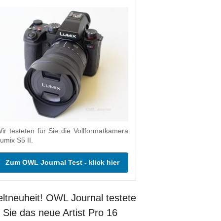
ir testeten für Sie die Vollformatkamera
umix S5 II.
Zum OWL Journal Test - klick hier
ltneuheit! OWL Journal testete
r Sie das neue Artist Pro 16