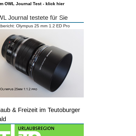
m OWL Journal Test - klick hier
L Journal testete für Sie
tbericht: Olympus 25 mm 1.2 ED Pro
laub & Freizeit im Teutoburger
ld