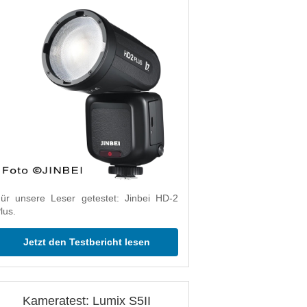
ür unsere Leser getestet: Jinbei HD-2
lus.
Jetzt den Testbericht lesen
Kameratest: Lumix S5II