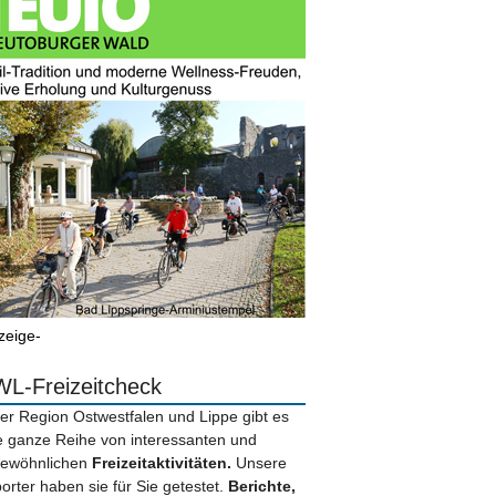
zeige-
L-Freizeitcheck
der Region Ostwestfalen und Lippe gibt es
e ganze Reihe von interessanten und
ewöhnlichen
Freizeitaktivitäten.
Unsere
orter haben sie für Sie getestet.
Berichte,