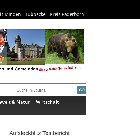
is Minden – Lübbecke
Kreis Paderborn
welt & Natur
Wirtschaft
Aufsteckblitz Testbericht