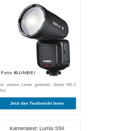
ür unsere Leser getestet: Jinbei HD-2
lus.
Jetzt den Testbericht lesen
Kameratest: Lumix S5II