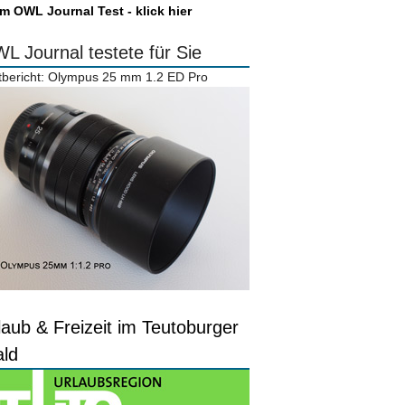
m OWL Journal Test - klick hier
L Journal testete für Sie
tbericht: Olympus 25 mm 1.2 ED Pro
laub & Freizeit im Teutoburger
ld