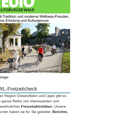
zeige-
L-Freizeitcheck
der Region Ostwestfalen und Lippe gibt es
e ganze Reihe von interessanten und
ewöhnlichen
Freizeitaktivitäten.
Unsere
orter haben sie für Sie getestet.
Berichte,