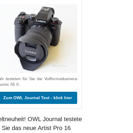
ir testeten für Sie die Vollformatkamera
umix S5 II.
Zum OWL Journal Test - klick hier
ltneuheit! OWL Journal testete
r Sie das neue Artist Pro 16