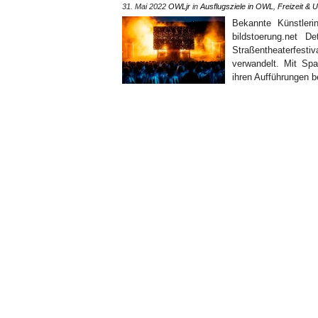
31. Mai 2022
OWLjr
in
Ausflugsziele in OWL
,
Freizeit & 
Bekannte Künstleri
bildstoerung.net 
Straßentheaterfesti
verwandelt. Mit Spa
ihren Aufführungen b