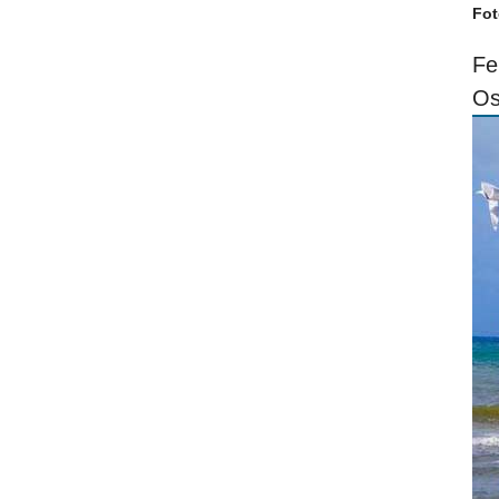
Fot
Fe
Os