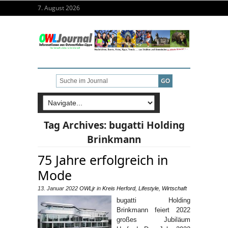
7. August 2026
Tag Archives:
bugatti Holding
Brinkmann
75 Jahre erfolgreich in
Mode
13. Januar 2022
OWLjr
in
Kreis Herford
,
Lifestyle
,
Wirtschaft
bugatti Holding
Brinkmann feiert 2022
großes Jubiläum