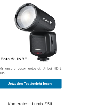
ür unsere Leser getestet: Jinbei HD-2
lus.
Jetzt den Testbericht lesen
Kameratest: Lumix S5II