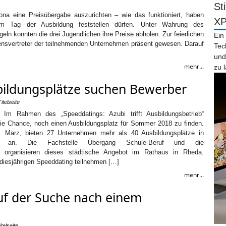
St
na eine Preisübergabe auszurichten – wie das funktioniert, haben
X
m Tag der Ausbildung feststellen dürfen. Unter Wahrung des
n konnten die drei Jugendlichen ihre Preise abholen. Zur feierlichen
Ein
nsvertreter der teilnehmenden Unternehmen präsent gewesen. Darauf
Tec
und
mehr...
zu 
bildungsplätze suchen Bewerber
Titelseite
 Im Rahmen des „Speeddatings: Azubi trifft Ausbildungsbetrieb“
ie Chance, noch einen Ausbildungsplatz für Sommer 2018 zu finden.
 März, bieten 27 Unternehmen mehr als 40 Ausbildungsplätze in
ck an. Die Fachstelle Übergang Schule-Beruf und die
ng organisieren dieses städtische Angebot im Rathaus in Rheda.
 diesjährigen Speeddating teilnehmen […]
mehr...
auf der Suche nach einem
itelseite