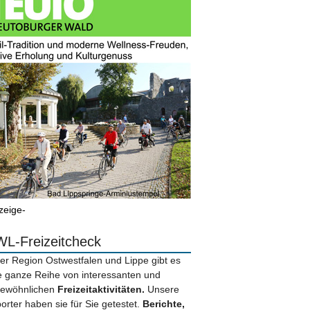
zeige-
L-Freizeitcheck
der Region Ostwestfalen und Lippe gibt es
e ganze Reihe von interessanten und
ewöhnlichen
Freizeitaktivitäten.
Unsere
orter haben sie für Sie getestet.
Berichte,