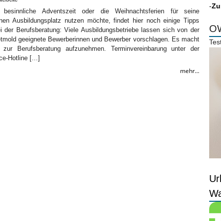
-
Zu
besinnliche Adventszeit oder die Weihnachtsferien für seine
en Ausbildungsplatz nutzen möchte, findet hier noch einige Tipps
OW
i der Berufsberatung: Viele Ausbildungsbetriebe lassen sich von der
Detmold geeignete Bewerberinnen und Bewerber vorschlagen. Es macht
Tes
 zur Berufsberatung aufzunehmen. Terminvereinbarung unter der
ce-Hotline […]
mehr...
Ur
Wa