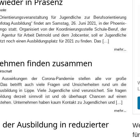
wieder in Präsenz
seite
rientierungsveranstaltung für Jugendliche zur Berufsorientierung
nfotag Ausbildung“ findet am Samstag, 26. Juni 2021, in der Phoenix-
go statt. Organisiert von der Koordinierungsstelle Schule-Beruf, der
 Agentur für Arbeit Detmold und dem Jobcenter, soll er Jugendliche
etzt noch einen Ausbildungsplatz für 2021 zu finden. Das […]
mehr...
rnehmen finden zusammen
rtschaft
 Auswirkungen der Corona-Pandemie stellen alle vor große
W
 Das betrifft auch viele Fragen und Unsicherheiten rund um die
L
sbildung in Lippe. Viele Jugendliche sind verunsichert. Sie fragen
ildung derzeit sinnvoll ist und ob überhaupt Chancen auf einen
stehen. Unternehmen haben kaum Kontakt zu Jugendlichen und […]
mehr...
der Ausbildung in reduzierter
We
fü