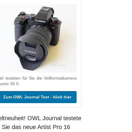
ir testeten für Sie die Vollformatkamera
umix S5 II.
Zum OWL Journal Test - klick hier
ltneuheit! OWL Journal testete
r Sie das neue Artist Pro 16