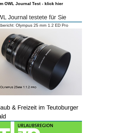
m OWL Journal Test - klick hier
L Journal testete für Sie
tbericht: Olympus 25 mm 1.2 ED Pro
laub & Freizeit im Teutoburger
ld