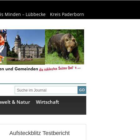
is Minden – Lübbecke
Kreis Paderborn
welt & Natur
Wirtschaft
Aufsteckblitz Testbericht