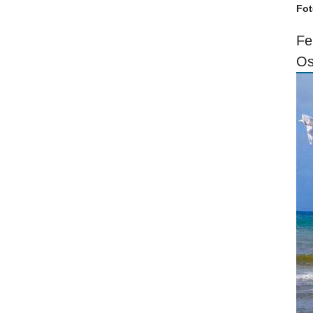
Fot
Fe
Os