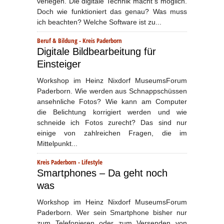
verlegen. Die digitale Technik macht ́s möglich.
Doch wie funktioniert das genau? Was muss
ich beachten? Welche Software ist zu...
Beruf & Bildung
-
Kreis Paderborn
Digitale Bildbearbeitung für
Einsteiger
Workshop im Heinz Nixdorf MuseumsForum
Paderborn. Wie werden aus Schnappschüssen
ansehnliche Fotos? Wie kann am Computer
die Belichtung korrigiert werden und wie
schneide ich Fotos zurecht? Das sind nur
einige von zahlreichen Fragen, die im
Mittelpunkt...
Kreis Paderborn
-
Lifestyle
Smartphones – Da geht noch
was
Workshop im Heinz Nixdorf MuseumsForum
Paderborn. Wer sein Smartphone bisher nur
zum Telefonieren oder zum Versenden von