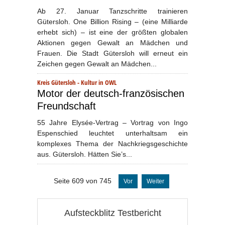
Ab 27. Januar Tanzschritte trainieren
Gütersloh. One Billion Rising – (eine Milliarde
erhebt sich) – ist eine der größten globalen
Aktionen gegen Gewalt an Mädchen und
Frauen. Die Stadt Gütersloh will erneut ein
Zeichen gegen Gewalt an Mädchen...
Kreis Gütersloh
-
Kultur in OWL
Motor der deutsch-französischen
Freundschaft
55 Jahre Elysée-Vertrag – Vortrag von Ingo
Espenschied leuchtet unterhaltsam ein
komplexes Thema der Nachkriegsgeschichte
aus. Gütersloh. Hätten Sie’s...
Seite 609 von 745
Vor
Weiter
Aufsteckblitz Testbericht