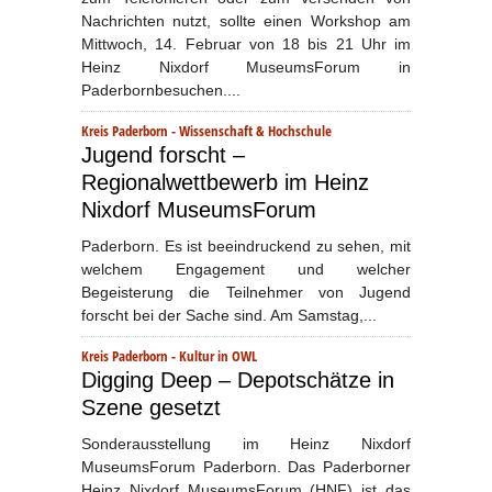
Nachrichten nutzt, sollte einen Workshop am
Mittwoch, 14. Februar von 18 bis 21 Uhr im
Heinz Nixdorf MuseumsForum in
Paderbornbesuchen....
Kreis Paderborn
-
Wissenschaft & Hochschule
Jugend forscht –
Regionalwettbewerb im Heinz
Nixdorf MuseumsForum
Paderborn. Es ist beeindruckend zu sehen, mit
welchem Engagement und welcher
Begeisterung die Teilnehmer von Jugend
forscht bei der Sache sind. Am Samstag,...
Kreis Paderborn
-
Kultur in OWL
Digging Deep – Depotschätze in
Szene gesetzt
Sonderausstellung im Heinz Nixdorf
MuseumsForum Paderborn. Das Paderborner
Heinz Nixdorf MuseumsForum (HNF) ist das