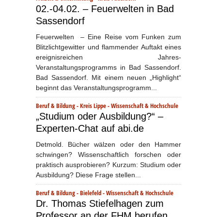
02.-04.02. – Feuerwelten in Bad
Sassendorf
Feuerwelten – Eine Reise vom Funken zum
Blitzlichtgewitter und flammender Auftakt eines
ereignisreichen Jahres-
Veranstaltungsprogramms in Bad Sassendorf.
Bad Sassendorf. Mit einem neuen „Highlight“
beginnt das Veranstaltungsprogramm...
Beruf & Bildung
-
Kreis Lippe
-
Wissenschaft & Hochschule
„Studium oder Ausbildung?“ –
Experten-Chat auf abi.de
Detmold. Bücher wälzen oder den Hammer
schwingen? Wissenschaftlich forschen oder
praktisch ausprobieren? Kurzum: Studium oder
Ausbildung? Diese Frage stellen...
Beruf & Bildung
-
Bielefeld
-
Wissenschaft & Hochschule
Dr. Thomas Stiefelhagen zum
Professor an der FHM berufen