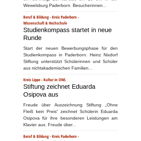
Wewelsburg Paderborn. Besucherinnen...
Beruf & Bildung
-
Kreis Paderborn
-
Wissenschaft & Hochschule
Studienkompass startet in neue
Runde
Start der neuen Bewerbungsphase für den
Studienkompass in Paderborn. Heinz Nixdorf
Stiftung unterstützt Schülerinnen und Schüler
aus nichtakademischen Familien...
Kreis Lippe
-
Kultur in OWL
Stiftung zeichnet Eduarda
Osipova aus
Freude über Auszeichnung Stiftung „Ohne
Fleiß kein Preis“ zeichnet Schülerin Eduarda
Osipova für ihre besonderen Leistungen am
Klavier aus. Freude über...
Beruf & Bildung
-
Kreis Paderborn
-