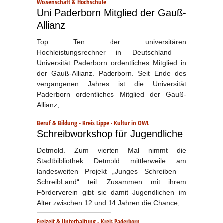
Wissenschaft & Hochschule
Uni Paderborn Mitglied der Gauß-
Allianz
Top Ten der universitären
Hochleistungsrechner in Deutschland –
Universität Paderborn ordentliches Mitglied in
der Gauß-Allianz. Paderborn. Seit Ende des
vergangenen Jahres ist die Universität
Paderborn ordentliches Mitglied der Gauß-
Allianz,...
Beruf & Bildung
-
Kreis Lippe
-
Kultur in OWL
Schreibworkshop für Jugendliche
Detmold. Zum vierten Mal nimmt die
Stadtbibliothek Detmold mittlerweile am
landesweiten Projekt „Junges Schreiben –
SchreibLand“ teil. Zusammen mit ihrem
Förderverein gibt sie damit Jugendlichen im
Alter zwischen 12 und 14 Jahren die Chance,...
Freizeit & Unterhaltung
-
Kreis Paderborn