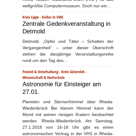
weltgrößte Computermuseum. Doch nur ein...
Kreis Lippe
-
Kultur in OWL
Zentrale Gedenkveranstaltung in
Detmold
Detmold. „Opfer und Täter – Schatten der
Vergangenheit“ – unter dieser Überschrift
stehen die diesjährige Veranstaltungsreihe
rund um den Tag des...
Freizeit & Unterhaltung
-
Kreis Gütersloh
-
Wissenschaft & Hochschule
Astronomie für Einsteiger am
27.01.
Planeten und Sternenhimmel über Rheda-
Wiedenbrück Bei klarem Himmel kann der
Mond mit seinen riesigen Kratern beobachtet
werden. Rheda-Wiedenbrück. Am Samstag,
27.1.2018 von 16-18 Uhr gibt es einen
astronomischen Vortrag in der VHS in Rheda-