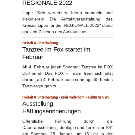
REGIONALE 2022
Lippe. Sich vernetzen, Ideen sammeln und
diskutieren: Die Auftaktveranstaltung des
Kreises Lippe für die „REGIONALE 2022“ stand
ganz im Zeichen des Austausches....
Freizeit & Unterhaltung
Tanztee im Fox startet im
Februar
Ab 4. Februar jeden Sonntag: Tanztee im FOX
Dortmund. Das FOX – Team freut sich jetzt
darauf, ab 4. Februar auch sonntags für bestes
Tanzvergnügen zu...
Freizeit & Unterhaltung
-
Kreis Paderborn
-
Kultur in OWL
Ausstellung:
Häftlingserinnerungen
Öffentliche Führung durch die
Dauerausstellung „Ideologie und Terror der SS“
am Sonntag, 28. Januar, um 15 Uhr in der