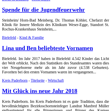
Spende für die Jugendfeuerwehr
Steinheim/ Horn-Bad Meinberg. Dr. Thomas Köhler, Chefarzt der
Klinik für Innere Medizin des Klinikum Weser-Egge, Standort St.
Rochus-Krankenhaus Steinheim,...
Bielefeld
-
Kind & Familie
Lina und Ben beliebteste Vornamen
Bielefeld. Im Jahr 2017 haben in Bielefeld 4.542 Kinder das Licht
der Welt erblickt. Nach den Statistiken des Standesamtes waren dies
vier Neugeborene mehr als im Jahr zuvor (4.538 Geburten).
Favoriten bei den ersten Vornamen waren im vergangenen...
Kreis Paderborn
-
Titelseite
-
Wirtschaft
Mit Glück ins neue Jahr 2018
Kreis Paderborn. Im Kreis Paderborn ist es gute Tradition, dass die
bevollmächtigten Bezirksschornsteinfeger Landrat Manfred Müller
stellvertretend für alle Bürgerinnen und Bürger des Kreises