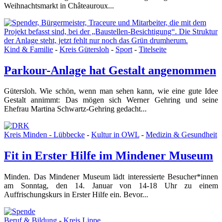
Weihnachtsmarkt in Châteauroux...
Kind & Familie
-
Kreis Gütersloh
-
Sport
-
Titelseite
Parkour-Anlage hat Gestalt angenommen
Gütersloh. Wie schön, wenn man sehen kann, wie eine gute Idee
Gestalt annimmt: Das mögen sich Werner Gehring und seine
Ehefrau Martina Schwartz-Gehring gedacht...
Kreis Minden - Lübbecke
-
Kultur in OWL
-
Medizin & Gesundheit
Fit in Erster Hilfe im Mindener Museum
Minden. Das Mindener Museum lädt interessierte Besucher*innen
am Sonntag, den 14. Januar von 14-18 Uhr zu einem
Auffrischungskurs in Erster Hilfe ein. Bevor...
Beruf & Bildung
-
Kreis Lippe