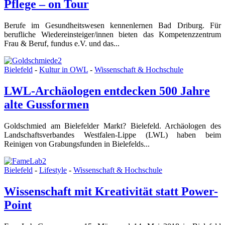
Pflege – on Tour
Berufe im Gesundheitswesen kennenlernen Bad Driburg. Für
berufliche Wiedereinsteiger/innen bieten das Kompetenzzentrum
Frau & Beruf, fundus e.V. und das...
Bielefeld
-
Kultur in OWL
-
Wissenschaft & Hochschule
LWL-Archäologen entdecken 500 Jahre
alte Gussformen
Goldschmied am Bielefelder Markt? Bielefeld. Archäologen des
Landschaftsverbandes Westfalen-Lippe (LWL) haben beim
Reinigen von Grabungsfunden in Bielefelds...
Bielefeld
-
Lifestyle
-
Wissenschaft & Hochschule
Wissenschaft mit Kreativität statt Power-
Point