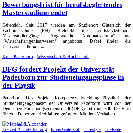
Bewerbungsfrist für berufsbegleitendes
Masterstudium endet
Gütersloh. Seit 2017 werden am Studienort Gütersloh der
Fachhochschule (FH) Bielefeld die berufsbegleitenden
Masterstudiengänge „Angewandte Automatisierung“ und
„Wirtschaftsingenieurwesen“ angeboten. Dabei finden die
Lehrveranstaltungen...
Kreis Paderborn
-
Wissenschaft & Hochschule
DFG fördert Projekt der Universität
Paderborn zur Studieneingangsphase in
der Physik
Paderborn. Das Projekt „Kompetenzentwicklung Physik in der
Studieneingangsphase“ der Universität Paderborn wird von der
Deutschen Forschungsgemeinschaft (DFG) mit rund 300.000 Euro
für eine Dauer von drei Jahren gefördert. Mit dem Vorhaben...
Freizeit & Unterhaltung
-
Kreis Gütersloh
-
Lifestyle
-
Titelseite