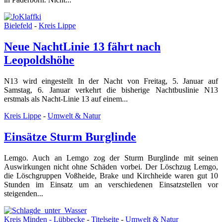
Bielefeld
-
Kreis Lippe
Neue NachtLinie 13 fährt nach
Leopoldshöhe
N13 wird eingestellt In der Nacht von Freitag, 5. Januar auf
Samstag, 6. Januar verkehrt die bisherige Nachtbuslinie N13
erstmals als Nacht-Linie 13 auf einem...
Kreis Lippe
-
Umwelt & Natur
Einsätze Sturm Burglinde
Lemgo. Auch an Lemgo zog der Sturm Burglinde mit seinen
Auswirkungen nicht ohne Schäden vorbei. Der Löschzug Lemgo,
die Löschgruppen Voßheide, Brake und Kirchheide waren gut 10
Stunden im Einsatz um an verschiedenen Einsatzstellen vor
steigenden...
Kreis Minden - Lübbecke
-
Titelseite
-
Umwelt & Natur