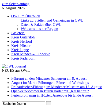
zum Seiten-anfang
6. August 2026
OWL im Überblick
Links zu Städten und Gemeinden in OWL
Daten & Fakten über OWL
Webcams aus der Region
Bielefeld
Kreis Gütersloh
Kreis Herford
Kreis Höxter
Kreis Lippe
Kreis Minden – Lübbecke
Kreis Paderborn
NEUES aus OWL
Führung an den Mindener Schleusen am 9. August
August im Marta: Führungen, Filme und Workshops
Frühaufsteher-Führung im Mindener Museum am 13. August
Open-Air-Sommer in Büren startet mit „Kai hat frei“
Ferienprogramm in Höxter: Angebote bis Ende August