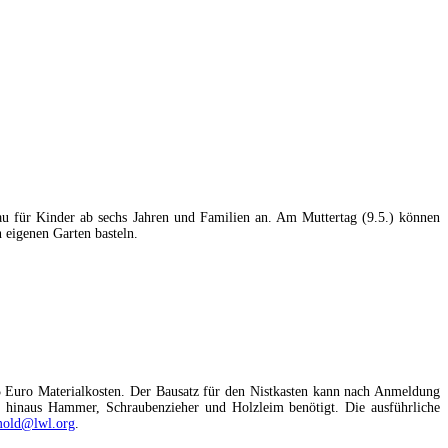
u für Kinder ab sechs Jahren und Familien an. Am Muttertag (9.5.) können
eigenen Garten basteln.
5 Euro Materialkosten. Der Bausatz für den Nistkasten kann nach Anmeldung
hinaus Hammer, Schraubenzieher und Holzleim benötigt. Die ausführliche
mold@lwl.org
.