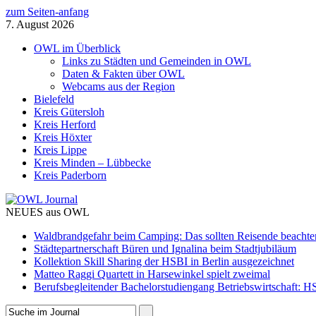
zum Seiten-anfang
7. August 2026
OWL im Überblick
Links zu Städten und Gemeinden in OWL
Daten & Fakten über OWL
Webcams aus der Region
Bielefeld
Kreis Gütersloh
Kreis Herford
Kreis Höxter
Kreis Lippe
Kreis Minden – Lübbecke
Kreis Paderborn
NEUES aus OWL
Waldbrandgefahr beim Camping: Das sollten Reisende beachte
Städtepartnerschaft Büren und Ignalina beim Stadtjubiläum
Kollektion Skill Sharing der HSBI in Berlin ausgezeichnet
Matteo Raggi Quartett in Harsewinkel spielt zweimal
Berufsbegleitender Bachelorstudiengang Betriebswirtschaft: HS