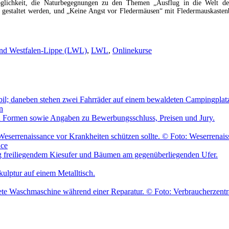
 Möglichkeit, die Naturbegegnungen zu den Themen „Ausflug in die Welt d
 gestaltet werden, und „Keine Angst vor Fledermäusen“ mit Fledermauskaste
and Westfalen-Lippe (LWL)
,
LWL
,
Onlinekurse
n
nce