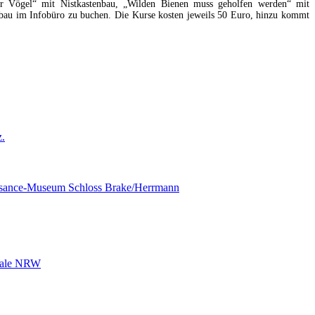
er Vögel“ mit Nistkastenbau, „Wilden Bienen muss geholfen werden“ mit
nbau im Infobüro zu buchen. Die Kurse kosten jeweils 50 Euro, hinzu kommt