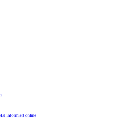
n
BI informiert online