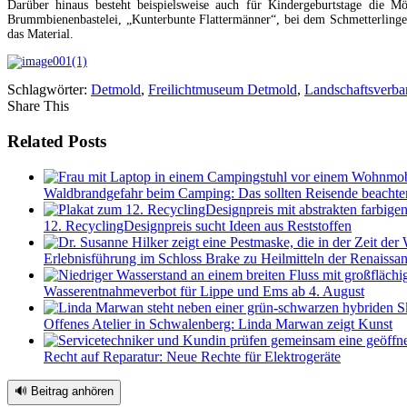
Darüber hinaus besteht beispielsweise auch für Kindergeburtstage die
Brummbienenbastelei, „Kunterbunte Flattermänner“, bei dem Schmetterlinge
das Material.
Schlagwörter:
Detmold
,
Freilichtmuseum Detmold
,
Landschaftsverb
Share This
Related Posts
Waldbrandgefahr beim Camping: Das sollten Reisende beachte
12. RecyclingDesignpreis sucht Ideen aus Reststoffen
Erlebnisführung im Schloss Brake zu Heilmitteln der Renaissa
Wasserentnahmeverbot für Lippe und Ems ab 4. August
Offenes Atelier in Schwalenberg: Linda Marwan zeigt Kunst
Recht auf Reparatur: Neue Rechte für Elektrogeräte
🔊 Beitrag anhören