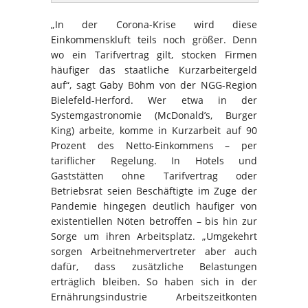
„In der Corona-Krise wird diese
Einkommenskluft teils noch größer. Denn
wo ein Tarifvertrag gilt, stocken Firmen
häufiger das staatliche Kurzarbeitergeld
auf“, sagt Gaby Böhm von der NGG-Region
Bielefeld-Herford. Wer etwa in der
Systemgastronomie (McDonald’s, Burger
King) arbeite, komme in Kurzarbeit auf 90
Prozent des Netto-Einkommens – per
tariflicher Regelung. In Hotels und
Gaststätten ohne Tarifvertrag oder
Betriebsrat seien Beschäftigte im Zuge der
Pandemie hingegen deutlich häufiger von
existentiellen Nöten betroffen – bis hin zur
Sorge um ihren Arbeitsplatz. „Umgekehrt
sorgen Arbeitnehmervertreter aber auch
dafür, dass zusätzliche Belastungen
erträglich bleiben. So haben sich in der
Ernährungsindustrie Arbeitszeitkonten