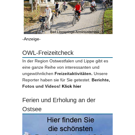
-Anzeige-
OWL-Freizeitcheck
In der Region Ostwestfalen und Lippe gibt es
eine ganze Reihe von interessanten und
ungewöhnlichen
Freizeitaktivitäten.
Unsere
Reporter haben sie für Sie getestet.
Berichte,
Fotos und Videos!
Klick hier
Ferien und Erholung an der
Ostsee