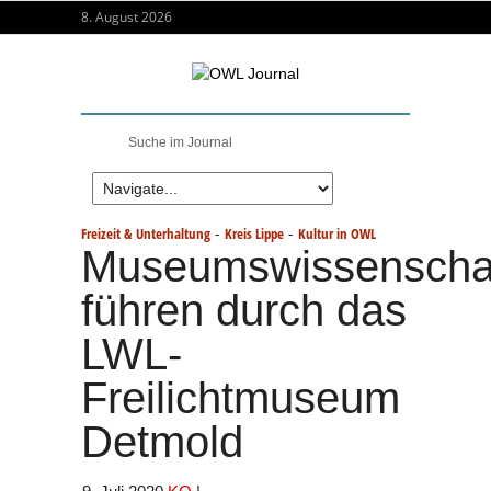
8. August 2026
-
-
Freizeit & Unterhaltung
Kreis Lippe
Kultur in OWL
Museumswissenschaf
führen durch das
LWL-
Freilichtmuseum
Detmold