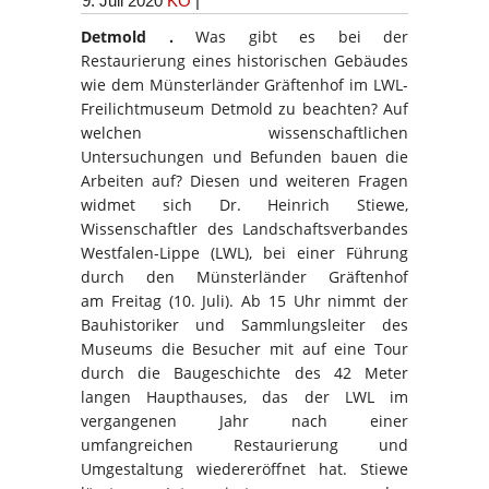
9. Juli 2020
KO
|
Detmold .
Was gibt es bei der
Restaurierung eines historischen Gebäudes
wie dem Münsterländer Gräftenhof im LWL-
Freilichtmuseum Detmold zu beachten? Auf
welchen wissenschaftlichen
Untersuchungen und Befunden bauen die
Arbeiten auf? Diesen und weiteren Fragen
widmet sich Dr. Heinrich Stiewe,
Wissenschaftler des Landschaftsverbandes
Westfalen-Lippe (LWL), bei einer Führung
durch den Münsterländer Gräftenhof
am Freitag (10. Juli). Ab 15 Uhr nimmt der
Bauhistoriker und Sammlungsleiter des
Museums die Besucher mit auf eine Tour
durch die Baugeschichte des 42 Meter
langen Haupthauses, das der LWL im
vergangenen Jahr nach einer
umfangreichen Restaurierung und
Umgestaltung wiedereröffnet hat. Stiewe