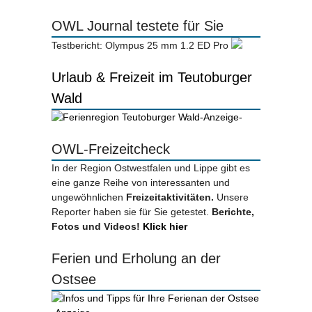
OWL Journal testete für Sie
Testbericht: Olympus 25 mm 1.2 ED Pro
Urlaub & Freizeit im Teutoburger
Wald
-Anzeige-
OWL-Freizeitcheck
In der Region Ostwestfalen und Lippe gibt es
eine ganze Reihe von interessanten und
ungewöhnlichen
Freizeitaktivitäten.
Unsere
Reporter haben sie für Sie getestet.
Berichte,
Fotos und Videos!
Klick hier
Ferien und Erholung an der
Ostsee