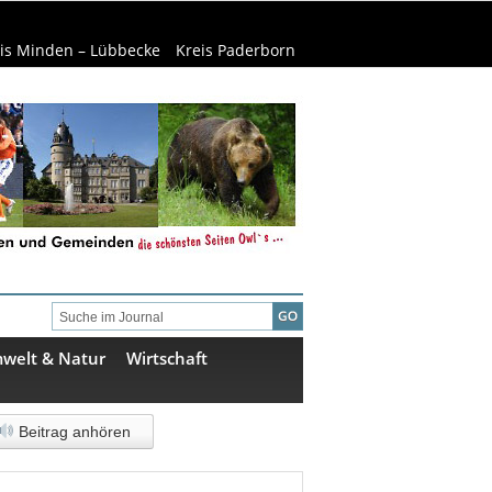
is Minden – Lübbecke
Kreis Paderborn
welt & Natur
Wirtschaft
Beitrag anhören