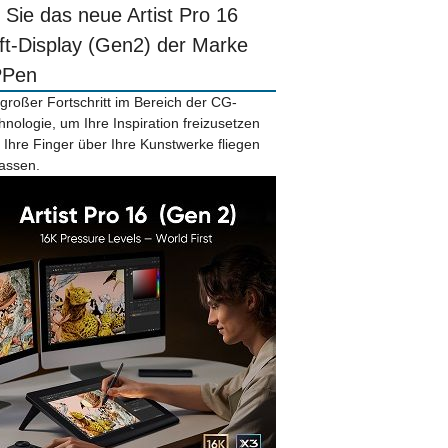
r Sie das neue Artist Pro 16
ift-Display (Gen2) der Marke
PPen
 großer Fortschritt im Bereich der CG-
hnologie, um Ihre Inspiration freizusetzen
 Ihre Finger über Ihre Kunstwerke fliegen
lassen.