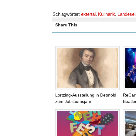
Schlagwörter:
extertal
,
Kulinarik
,
Landese
Share This
Lortzing-Ausstellung in Detmold
ReCart
zum Jubiläumsjahr
Beatle