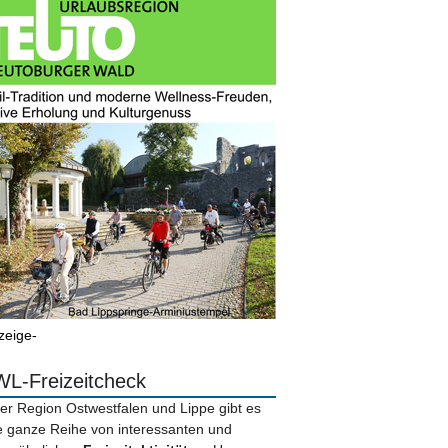
zeige-
L-Freizeitcheck
der Region Ostwestfalen und Lippe gibt es
e ganze Reihe von interessanten und