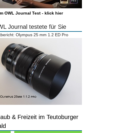
m OWL Journal Test - klick hier
L Journal testete für Sie
tbericht: Olympus 25 mm 1.2 ED Pro
laub & Freizeit im Teutoburger
ld