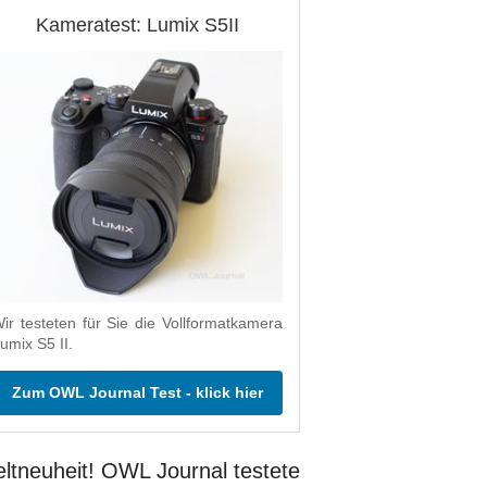
Kameratest: Lumix S5II
ir testeten für Sie die Vollformatkamera
umix S5 II.
Zum OWL Journal Test - klick hier
ltneuheit! OWL Journal testete