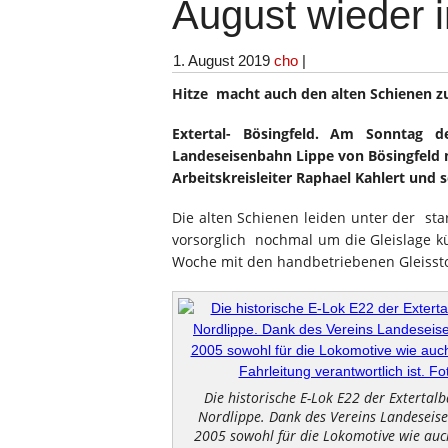
August wieder 
1. August 2019
cho
|
Hitze macht auch den alten Schienen zu
Extertal- Bösingfeld. Am Sonntag 
Landeseisenbahn Lippe von Bösingfeld 
Arbeitskreisleiter Raphael Kahlert und s
Die alten Schienen leiden unter der st
vorsorglich nochmal um die Gleislage k
Woche mit den handbetriebenen Gleiss
Die historische E-Lok E22 der Extertalb
Nordlippe. Dank des Vereins Landeseisen
2005 sowohl für die Lokomotive wie au