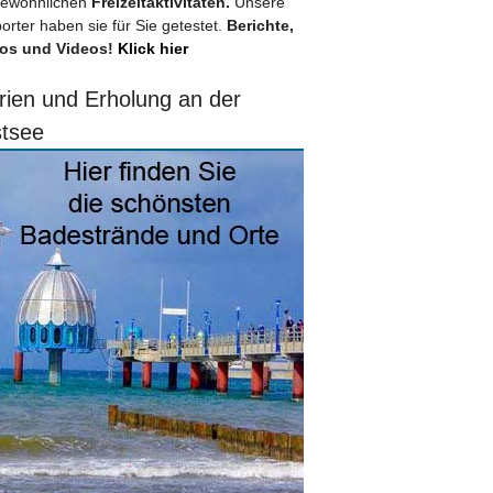
ewöhnlichen
Freizeitaktivitäten.
Unsere
orter haben sie für Sie getestet.
Berichte,
os und Videos!
Klick hier
rien und Erholung an der
tsee