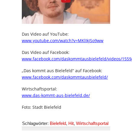
Das Video auf YouTube:
www.youtube.com/watch?v=MKlIkJSo9ww
Das Video auf Facebook:
www.facebook.com/daskommtausbielefeld/videos/1559
„Das kommt aus Bielefeld“ auf Facebook:
www.facebook.com/daskommtausbielefeld/
Wirtschaftsportal:
www.das-kommt-aus-bielefeld.de/
Foto: Stadt Bielefeld
Schlagwörter:
Bielefeld
,
Hit
,
Wirtschaftsportal