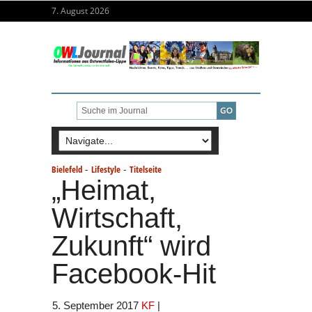
7. August 2026
-
-
Bielefeld
Lifestyle
Titelseite
„Heimat,
Wirtschaft,
Zukunft“ wird
Facebook-Hit
5. September 2017
KF
|