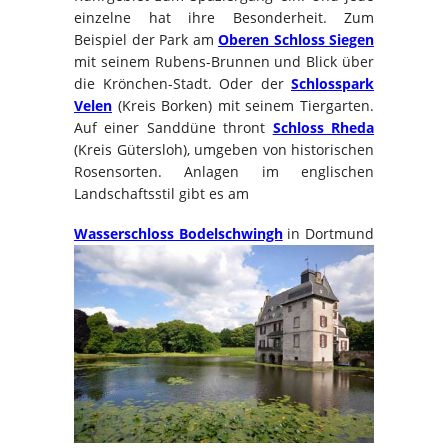
einzelne hat ihre Besonderheit. Zum
Beispiel der Park am
Oberen Schloss Siegen
mit seinem Rubens-Brunnen und Blick über
die Krönchen-Stadt. Oder der
Schlosspark
Velen
(Kreis Borken) mit seinem Tiergarten.
Auf einer Sanddüne thront
Schloss Rheda
(Kreis Gütersloh), umgeben von historischen
Rosensorten. Anlagen im englischen
Landschaftsstil gibt es am
Wasserschloss Bodelschwingh
in Dortmund