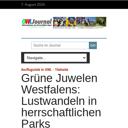
7. August 2026
-
Ausflugsziele in OWL
Titelseite
Grüne Juwelen
Westfalens:
Lustwandeln in
herrschaftlichen
Parks