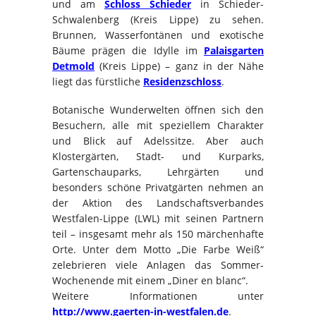
und am
Schloss Schieder
in Schieder-
Schwalenberg (Kreis Lippe) zu sehen.
Brunnen, Wasserfontänen und exotische
Bäume prägen die Idylle im
Palaisgarten
Detmold
(Kreis Lippe) – ganz in der Nähe
liegt das fürstliche
Residenzschloss
.
Botanische Wunderwelten öffnen sich den
Besuchern, alle mit speziellem Charakter
und Blick auf Adelssitze. Aber auch
Klostergärten, Stadt- und Kurparks,
Gartenschauparks, Lehrgärten und
besonders schöne Privatgärten nehmen an
der Aktion des Landschaftsverbandes
Westfalen-Lippe (LWL) mit seinen Partnern
teil – insgesamt mehr als 150 märchenhafte
Orte. Unter dem Motto „Die Farbe Weiß“
zelebrieren viele Anlagen das Sommer-
Wochenende mit einem „Diner en blanc“.
Weitere Informationen unter
http://www.gaerten-in-westfalen.de
.