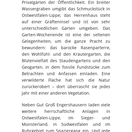
Privatgärten der Öffentlichkeit. Ein breiter
Wassergraben umgibt das Schmuckstück in
Ostwestfalen-Lippe; das Herrenhaus steht
auf einer Gräfteninsel und ist von sehr
unterschiedlichen Gärten umgeben. Das
Garten-Wochenende ist eine der seltenen
Gelegenheiten, um die ganze Pracht zu
bewundern: das barocke Rasenparterre,
den Wohlfühl- und den Kräutergarten, die
Blütenvielfalt des Staudengartens und den
Geogarten, in dem fossile Fundstücke zum
Betrachten und Anfassen einladen. Eine
verwilderte Fläche hat sich die Natur
zurückerobert – dort überrascht sie jedes
Jahr mit einer anderen Vegetation.
Neben Gut Groß Engershausern laden viele
weitere herrschaftliche Anlagen in
Ostwestfalen-Lippe, im Sieger- und
Münsterland, in Südwestfalen und im
Ruhrgebiet zum Spaziergang ein. Und jede