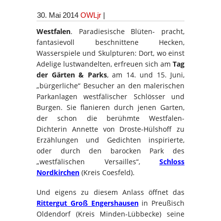
30. Mai 2014
OWLjr
|
Westfalen
. Paradiesische Blüten- pracht,
fantasievoll beschnittene Hecken,
Wasserspiele und Skulpturen: Dort, wo einst
Adelige lustwandelten, erfreuen sich am
Tag
der Gärten & Parks
, am 14. und 15. Juni,
„bürgerliche“ Besucher an den malerischen
Parkanlagen westfälischer Schlösser und
Burgen. Sie flanieren durch jenen Garten,
der schon die berühmte Westfalen-
Dichterin Annette von Droste-Hülshoff zu
Erzählungen und Gedichten inspirierte,
oder durch den barocken Park des
„westfälischen Versailles“,
Schloss
Nordkirchen
(Kreis Coesfeld).
Und eigens zu diesem Anlass öffnet das
Rittergut Groß Engershausen
in Preußisch
Oldendorf (Kreis Minden-Lübbecke) seine